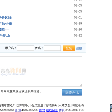
03-05
03-05
婆分床睡
03-01
年后受审
02-19
和瑞士
02-26
杀现场
02-12
用户名：
密码：
注册
新闻网同意其观点或证实其描述。