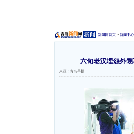
新闻网首页
>
新闻中心
六旬老汉埋怨外甥不
来源：青岛早报