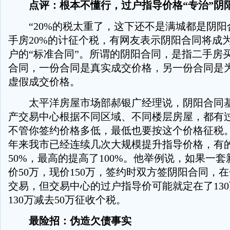
点评：根本不懂行，过户指导价格“专治”阴
“20%的税太重了，这下还不是满城都是阴阳
手房20%的计征个税，有网友表示阴阳合同将成
户的“标准合同”。所谓的阴阳合同，是指二手房
合同，一份合同是真实成交价格，另一份合同是
虚假成交价格。
太平洋房屋市场部郝银广经理说，阴阳合同基
产交易中心根据不同区域、不同楼层房屋，都有
不管你签约价格多低，最低也要按这个价格征税。
年来我市已经连续几次大规模提升指导价格，有的
50%，最高的提高了100%。他举例说，如果一
价50万，现价150万，签约时双方签阴阳合同，在
交易，但交易中心的过户指导价可能就定在了13
130万减去50万征收个税。
最险招：伪造欠债事实