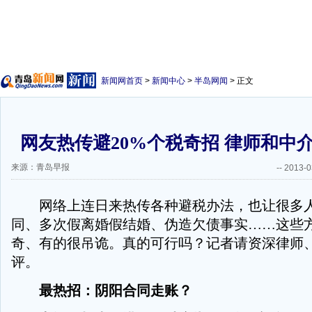
新闻网首页
>
新闻中心
>
半岛网闻
> 正文
网友热传避20%个税奇招 律师和中
来源：青岛早报
--
2013-0
网络上连日来热传各种避税办法，也让很多人
同、多次假离婚假结婚、伪造欠债事实……这些
奇、有的很吊诡。真的可行吗？记者请资深律师
评。
最热招：阴阳合同走账？