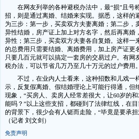
在网友列举的各种避税办法中，最“损”且号
招，则是通过离婚、结婚来实现。据悉，这样的
为三步：第一步，买卖双方夫妻离婚；第二步，
异性结婚，房产证上加上对方名字，然后再离婚
异性；第三步，买卖双方夫妻各自复婚。这样一
的总费用只需要结婚、离婚费用，加上房产证更
只要几百元就可以搞定一套房的交易过户。有网
税办法，可以节省几万乃至几十万元的过户费用
不过，在业内人士看来，这种招数和儿戏一样
示，反复假离婚、假结婚理论上可能行得通，但
现象，“买房人、卖房人经常差很大，让60岁的和
能吗？”以上这些支招，都碰到了法律红线，在目
的背景下，很少会有人铤而走险，“毕竟是要承担
（记者 刘文剑）
免责声明