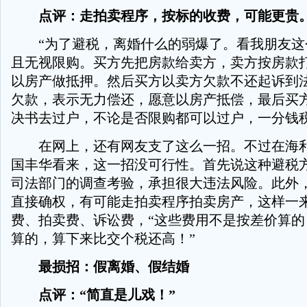
点评：走拍卖程序，按标的收费，可能更贵
“为了避税，离婚什么的弱爆了。看我朋友这
且无视限购。买方先把房款给卖方，卖方按房款
以房产做抵押。然后买方以卖方欠款不还起诉到
欠款，表示无力偿还，愿意以房产抵偿，最后买
决书去过户，不论是否限购都可以过户，一分钱税
在网上，还有网友支了这么一招。不过在海利
国丰华看来，这一招没可行性。首先说这种避税
司法部门的调查考验，承担很大违法风险。此外
直接确权，有可能走拍卖程序拍卖房产，这样一
费、拍卖费、诉讼费，“这些费用不是按差价算的
算的，算下来比交个税还高！”
最损招：假离婚、假结婚
点评：“简直是儿戏！”