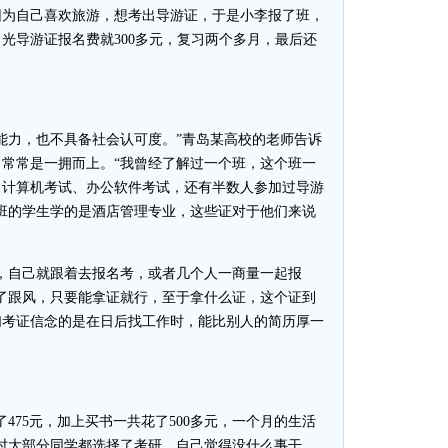
为自己喜欢旅游，想考出导游证，于是小李报了班，
，光导游证报名费就300多元，复习两个多月，最后还
。
力，也不具备社会认可度。”青岛某高校的老师告诉
常常是一拥而上。“我曾经了解过一个班，这个班一
、计算机考试、办公软件考试，还有半数人参加过导游
班的学生学的是酒店管理专业，这些证对于他们来说
自己就跟着去报名考，或者几个人一商量一起报
了跟风，只要能拿证就行，至于拿什么证，这个证到
们考证信念的是在日后找工作时，能比别人的简历厚一
75元，加上买书一共花了500多元，一个月的生活
时大部分同学都选择了考研，自己觉得没什么事干，