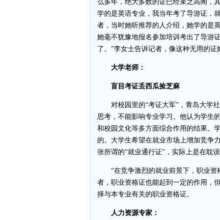
么多年，绝大多数的证已经束之高阁，其
学的是英语专业，我当年考了导游证，就
者，当时她听推荐的人介绍，她学的是
她毫不犹豫地报名参加培训考出了导游证
了。”李女士告诉记者，像这种无用的证
大学老师：
盲目考证丢西瓜捡芝麻
对校园里的“考证大军”，青岛大学社
思考，不能影响专业学习。他认为学生
和校园文化等多方面综合作用的结果。
的。大学生希望在就业市场上增加竞争力
张所谓的“就业通行证”，实际上是在耽
“在竞争激烈的就业前景下，职业资格
者，职业资格证也能起到一定的作用，
择与本专业有关的职业资格证。
人力资源专家：