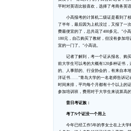
平时对英语比较喜欢，选择了考商务英
小高报考的计算机二级证是看到了校园
了半年，最后因为上机没过，又报了一次
费最便宜的了，总共花了400多元。”
180元，自己购买了教材，但没有参加
宜的一门了。”小高说。
记者了解到，考一个证从报名、购买参
前大学生可以考的大概有120多种证书
的、人事部的、行业协会的，有来自本
洋证书……”青岛大学的一名老师告诉记
时间来排，平均每个月都有十个以上的
参加培训班，费用对于大学生来说算高
昔日考证族：
考了N个证没一个用上
今年已经工作5年的李女士在上大学时