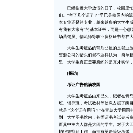
已经临近大学放假的日子，校园里忙
们。“考了几个证了？”早已是校园内的
本专业还是跨专业，越来越多的大学生成
有我有大家有”的基本证书，而是一心想
场营销员、物流师等职业资格证书都在
大学生考证热的背后凸显的是就业压
资源公司的猎头们就不这样认为，简单
里，大学生真正需要磨练的是真才实学
[探访]
考证广告贴满校园
大学生考证热由来已久，记者在青岛
班、辅导班，考试教材等信息占据了醒
就是 “这个证有用吗？”在青岛大学周
到，大学图书馆内，各类证书考试参考资
而其中主力人群是大四的学生。对于大
怕很难找到工作，而拥有英语等级考试