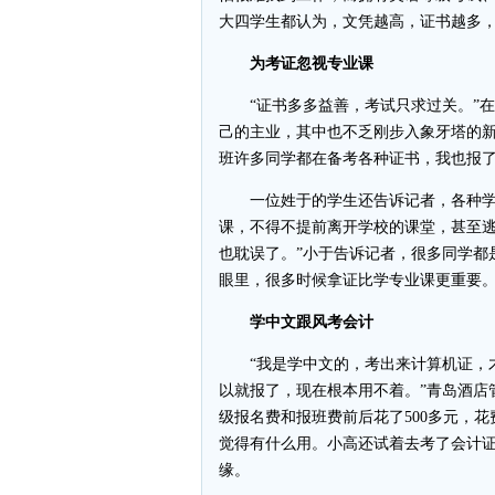
大四学生都认为，文凭越高，证书越多
为考证忽视专业课
“证书多多益善，考试只求过关。”在
己的主业，其中也不乏刚步入象牙塔的新
班许多同学都在备考各种证书，我也报了
一位姓于的学生还告诉记者，各种学
课，不得不提前离开学校的课堂，甚至逃
也耽误了。”小于告诉记者，很多同学都
眼里，很多时候拿证比学专业课更重要
学中文跟风考会计
“我是学中文的，考出来计算机证，才
以就报了，现在根本用不着。”青岛酒店
级报名费和报班费前后花了500多元，
觉得有什么用。小高还试着去考了会计
缘。