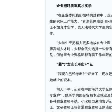
企业招聘看重真才实学
“在企业委托我们招聘的过程中，企业
生的实际工作能力。”青岛英网股份·H
证不如真才实学，也无法替代大学生的
作。
“大学生应把精力更多地放在专业课上
择高端人才时，大都会优先选择一些持
见，但这些专业资格证都有着工作年限
“霸气”女班长考出7个证
“我现在已经考出7个证来了，现在还
她就业的资本。
前天下午，记者在中国海洋大学见到了
专业户”，她所学的国际贸易专业就业形
各种职业资格考试。小宋很自豪地告诉
证、文秘资格证等普通职业资格证到诸如A