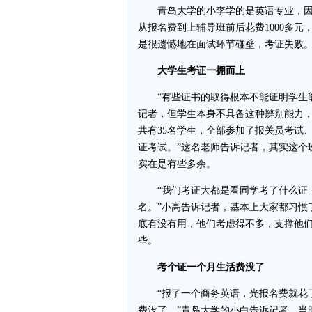
青岛大学的小李学的是英语专业，因
从报名费到上辅导班前后花费1000多元
是很遗憾地在面试环节碰壁，考证失败
大学生考证一拥而上
“有些证书的取得根本不能证明学生能
记者，但学生本身不具备这种辨别能力，
共有35名学生，全部参加了报关员考试
证考试。”这名老师告诉记者，其实这个
实在是有些多余。
“我们考证大都是看同学考了什么证，
名。”小高告诉记者，基本上大家都习惯
底有没有用，他们考虑得不多，支撑他
些。
考个证一个月生活费没了
“报了一个商务英语，光报名费就花了4
费没了。”青岛大学的小白告诉记者，当