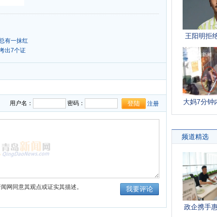
口总有一抹红
考出7个证
用户名：
密码：
注册
新闻网同意其观点或证实其描述。