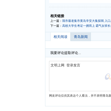
-
-
相关链接
上一篇：
我市最老集市黄岛辛安大集探闻 入
下一篇：
高校大学生考证一拥而上 霸气女班长
相关阅读
青岛新闻
我要评论
提取评论...
网友评论仅供其表达个人看法，并不表明青岛