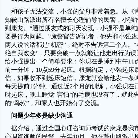
和孩子无法交流，小强的父母非常着急。从《
知鞍山路派出所有名擅长心理辅导的民警，小强
到康龙。“通过朋友式的聊天发现，小强不是单纯
要是行为问题。”康警官告诉记者，他先和小强达
两人说的话都是“机密”，绝对不告诉第二个人。“
绝自我改变’，只要突破一点就能让他走出行为误
给小强提出一个简单要求：你现在是睡到中午11
前一分钟，10点59分起床。根据约定，小强起床
信，如果收不到起床短信，康龙就会给他发一条
每天提前1分钟。通过近2个月的训练，小强现在
时起床，晚上睡觉“害怕”的毛病也没有了，就此
的“鸟叔”，和家人也开始有了交流。
问题少年多是缺少沟通
据介绍，通过全国心理咨询师考试的康龙是我
心理咨询师的民警。去年10月，他在鞍山路派出