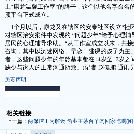
上“康龙温馨工作室”的牌子，这个以他名字命名
预平台正式成立。
1个月以后，康龙又在辖区的安泰社区设立“社区
对辖区治安案件中发现的 “问题少年”给予心理辅
居民的心理辅导求助。“从工作室成立以来，共接
咨询，其中以沉迷网络、早恋、逃课的孩子为主。
者，这些问题少年的年龄基本都在14岁至17岁之
缺少与家人的正常沟通所致。(记者 赵健鹏 通讯员
免责声明
-
-
相关链接
上一篇：
两保洁工为解馋 偷业主茅台羊肉回家吃喝(图