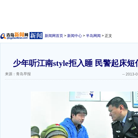
新闻网首页
>
新闻中心
>
半岛网闻
> 正文
少年听江南style拒入睡 民警起床
来源：青岛早报
--
2013-0