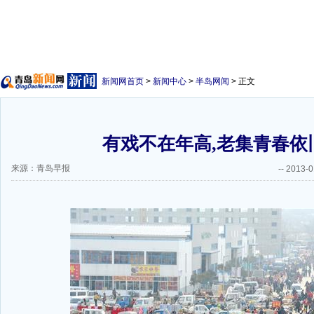
新闻网首页
>
新闻中心
>
半岛网闻
> 正文
有戏不在年高,老集青春依
来源：青岛早报
--
2013-0