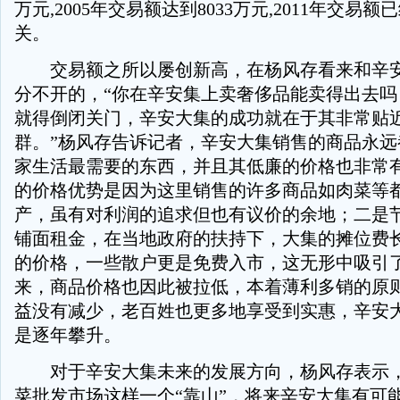
万元,2005年交易额达到8033万元,2011年交易
关。
交易额之所以屡创新高，在杨风存看来和辛安
分不开的，“你在辛安集上卖奢侈品能卖得出去吗
就得倒闭关门，辛安大集的成功就在于其非常贴
群。”杨风存告诉记者，辛安大集销售的商品永远
家生活最需要的东西，并且其低廉的价格也非常
的价格优势是因为这里销售的许多商品如肉菜等
产，虽有对利润的追求但也有议价的余地；二是
铺面租金，在当地政府的扶持下，大集的摊位费
的价格，一些散户更是免费入市，这无形中吸引
来，商品价格也因此被拉低，本着薄利多销的原
益没有减少，老百姓也更多地享受到实惠，辛安
是逐年攀升。
对于辛安大集未来的发展方向，杨风存表示，
菜批发市场这样一个“靠山”，将来辛安大集有可