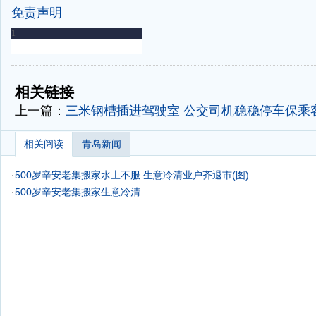
免责声明
-
-
相关链接
上一篇：
三米钢槽插进驾驶室 公交司机稳稳停车保乘
相关阅读
青岛新闻
·
500岁辛安老集搬家水土不服 生意冷清业户齐退市(图)
·
500岁辛安老集搬家生意冷清