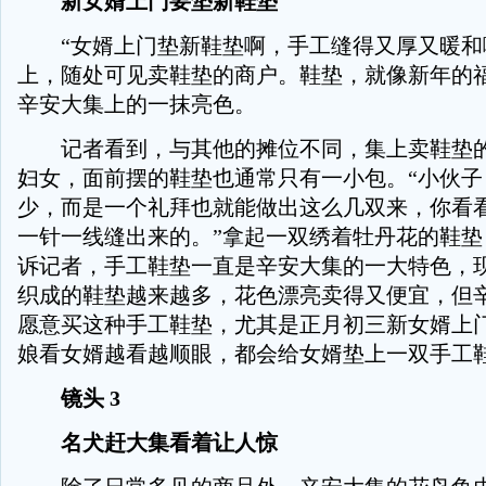
新女婿上门要垫新鞋垫
“女婿上门垫新鞋垫啊，手工缝得又厚又暖和
上，随处可见卖鞋垫的商户。鞋垫，就像新年的
辛安大集上的一抹亮色。
记者看到，与其他的摊位不同，集上卖鞋垫的
妇女，面前摆的鞋垫也通常只有一小包。“小伙子
少，而是一个礼拜也就能做出这么几双来，你看
一针一线缝出来的。”拿起一双绣着牡丹花的鞋垫
诉记者，手工鞋垫一直是辛安大集的一大特色，
织成的鞋垫越来越多，花色漂亮卖得又便宜，但
愿意买这种手工鞋垫，尤其是正月初三新女婿上
娘看女婿越看越顺眼，都会给女婿垫上一双手工
镜头 3
名犬赶大集看着让人惊