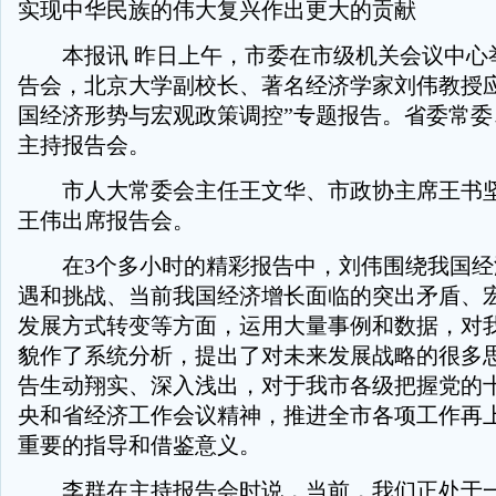
实现中华民族的伟大复兴作出更大的贡献
本报讯 昨日上午，市委在市级机关会议中心
告会，北京大学副校长、著名经济学家刘伟教授应
国经济形势与宏观政策调控”专题报告。省委常委
主持报告会。
市人大常委会主任王文华、市政协主席王书坚
王伟出席报告会。
在3个多小时的精彩报告中，刘伟围绕我国经
遇和挑战、当前我国经济增长面临的突出矛盾、
发展方式转变等方面，运用大量事例和数据，对
貌作了系统分析，提出了对未来发展战略的很多
告生动翔实、深入浅出，对于我市各级把握党的
央和省经济工作会议精神，推进全市各项工作再
重要的指导和借鉴意义。
李群在主持报告会时说，当前，我们正处于一