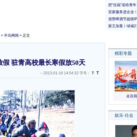
>
半岛网闻
> 正文
放假 驻青高校最长寒假放50天
T
--
2013-01-16 14:54:32 字号：
T