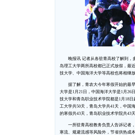
晚报讯 记者从各驻青高校了解到，多
岛理工大学两所高校都已正式放假，最
技大学、中国海洋大学等高校也将相继
据了解，青农大今年寒假开始的最早，1
大学是1月21日，中国海洋大学是1月2
技大学和青岛职业技术学院都是1月18
工大学共50天，青岛大学共41天，中国
的寒假共43天，青岛职业技术学院共43
一所驻青高校教务负责人告诉记者，
寒流、规避流感等风险外，节省供热成