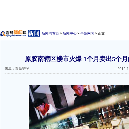
新闻网首页
>
新闻中心
>
半岛网闻
> 正文
原胶南辖区楼市火爆 1个月卖出5个月的
来源：青岛早报
--
2012-1