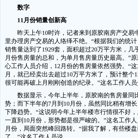
数字
11月份销量创新高
昨天上午10时许，记者来到原胶南房产交易
里办理房产交易的人络绎不绝。“根据我们的统计
销售量达到了1929套，面积超过20万平方米，几
月份售房量的总和，为单月售房量历史最高。”原
心工作人员介绍，12月份的售房量依然强势。“
月，就已经卖出去超过10万平方米了，预计整个1
很可能再破上月刚刚创造的纪录。”这名工作人员
数据显示，今年上半年，原胶南的售房量同比
势；而下半年的7月到10月份，虽然同比稍有增
下降趋势。“这说明今年上半年楼市行情很不好，
一直到10月份，形势都是很严峻的。”这名工作人
月份，局面突然峰回路转。“据我了解，有些楼盘
了。”这名工作人员说。