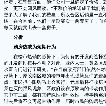
记者，在销售方面，他们公司一旦确定了价格，
变，更不会闻风而动。“不涨价的承诺成了我们的
更多人了解了我们的楼盘，所以合区后销量一直不
绍，在合区前，他们一星期能卖一两套房子，而
每天就能卖出去一套房子。
分析
购房热或为短期行为
在楼市热销的形势下，为何有的开发商选择立
的开发商则按兵不动？对此，业内人士、黄岛区
永富专门进行了研究。“在当前政府部门依然在对
形势下，原胶南区域的楼市却出现强势反弹的迹
点：市民担心限购马上会实行、元旦后将征收房
我也买的跟风现象、区政府设在原胶南的带动作用
其中前三点，都有其特殊性和时效性，待事情逐
过去后将不会再起带动作用，届时市民的购房热