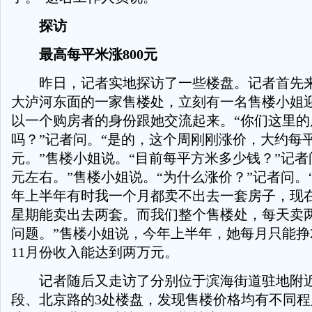
探访
最高每平米涨800元
昨日，记者实地探访了一些楼盘。记者首先来
大泸河东面的一家售楼处，立刻有一名售楼小姐
以一个购房者的身份跟她交流起来。“你们这里的
吗？”记者问。“是的，这个周刚刚涨价，大约每平
元。”售楼小姐说。“目前每平方米多少钱？”记者问
元左右。”售楼小姐说。“为什么涨价？”记者问。
年上半年有时我一个月都卖不出去一套房子，现
星期能卖出去两套。而我们整个售楼处，每天卖
问题。”售楼小姐说，今年上半年，她每月只能挣2
11月份收入能达到两万元。
记者随后又走访了分别位于滨海街道驻地附近
段、北京路的3处楼盘，发现售楼价格均有不同