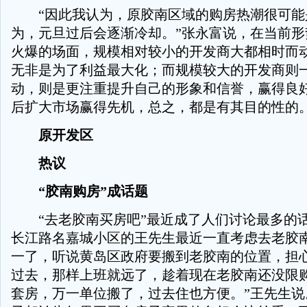
“因此我认为，原胶南区域的购房热潮很可能
为，元旦过后会逐渐冷却。”张永富说，在当前形
火爆的场面，规模相对较小的开发商大都相时而
无非是为了利益最大化；而规模较大的开发商则
动，则是更注重提升自己的形象和信誉，赢得良
后扩大市场赢得先机，总之，都是有其目的性的
原开发区
热议
“胶南购房”成话题
“去老胶南买房吧”最近成了人们讨论最多的
长江路名嘉城小区的王先生最近一直考虑去老胶南
一了，听说黄岛区政府要搬到老胶南的位置，担
过去，那样上班就远了，趁着现在老胶南还没限
套房，万一单位搬了，过去住也方便。”王先生说