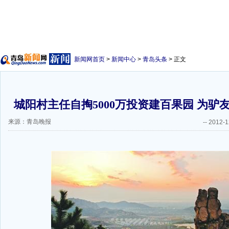
新闻网首页
>
新闻中心
>
青岛头条
> 正文
城阳村主任自掏5000万投资建百果园 为驴
来源：青岛晚报
--
2012-1