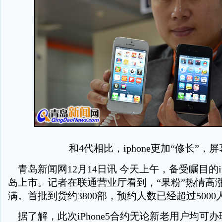
和4代相比，iphone更加“修长”，
青岛新闻网12月14日讯 今天上午，备受瞩目的ip
岛上市。记者在联通营业厅看到，“果粉”热情高
满。首批到货约3800部，预约人数已经超过5000
据了解，此次iPhone5合约无论新老用户均可