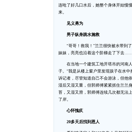
连呛了好几口水后，她整个身体开始慢
来。
见义勇为
男子纵身跳水施救
“哥哥！救我！”兰兰很快被水带到了
妹妹，亮亮也沿着这个阶梯走了下去…
在当地一个建筑工地开塔吊的河南人
子。“我是从楼上窗户里发现孩子在水中
诉记者，尽管知道自己不会游泳，但他
湿后又湿又重，但郭师傅紧紧抓住兰兰
苔，又湿又滑，郭师傅连续几次都无法
了岸。
心怀愧疚
20多天后找到恩人