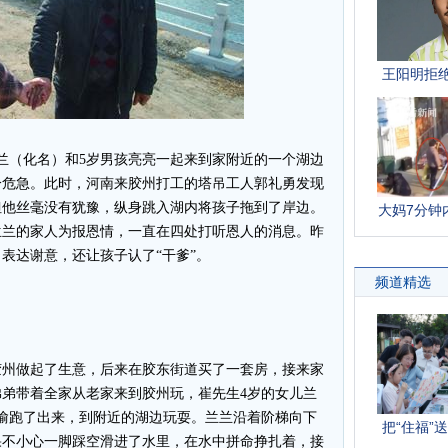
兰（化名）和5岁男孩亮亮一起来到家附近的一个湖边
分危急。此时，河南来胶州打工的塔吊工人郭礼勇发现
但他丝毫没有犹豫，纵身跳入湖内将孩子拖到了岸边。
兰兰的家人为报恩情，一直在四处打听恩人的消息。昨
表达谢意，还让孩子认了“干爹”。
州做起了生意，后来在胶东街道买了一套房，接来家
的弟弟带着全家从老家来到胶州玩，崔先生4岁的女儿兰
偷跑了出来，到附近的湖边玩耍。兰兰沿着阶梯向下
果不小心一脚踩空滑进了水里，在水中拼命挣扎着，接