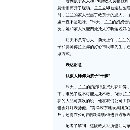
看到孩子家人和120急救人员都赶到
意悄悄离开了现场。兰兰立即被送往医
时，兰兰的家人想起了救孩子的恩人。“
里一直不是滋味。”昨天，兰兰的奶奶告
况，她和家人只能四处托人打听这名好
功夫不负有心人，前天上午，兰兰的
子和郭师傅拉上岸的好心市民李先生，
系方式。
表达谢意
认救人师傅为孩子“干爹”
昨天，兰兰的奶奶特意找到郭师傅，当
下，谁见了也不可能见死不救。”看到兰
郭的人品可真没的说，他在我们公司工
也会好好表扬他。”青岛胶东建设集团负
外，还将在公司内部对郭师傅进行通报
记者了解到，这段救人经历也让两家人