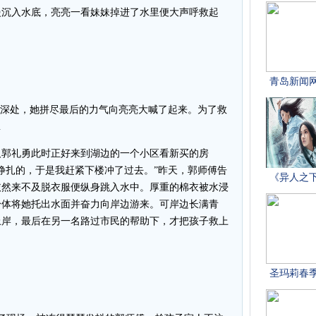
慢沉入水底，亮亮一看妹妹掉进了水里便大声呼救起
深处，她拼尽最后的力气向亮亮大喊了起来。为了救
…
郭礼勇此时正好来到湖边的一个小区看新买的房
挣扎的，于是我赶紧下楼冲了过去。”昨天，郭师傅告
依然来不及脱衣服便纵身跳入水中。厚重的棉衣被水浸
身体将她托出水面并奋力向岸边游来。可岸边长满青
上岸，最后在另一名路过市民的帮助下，才把孩子救上