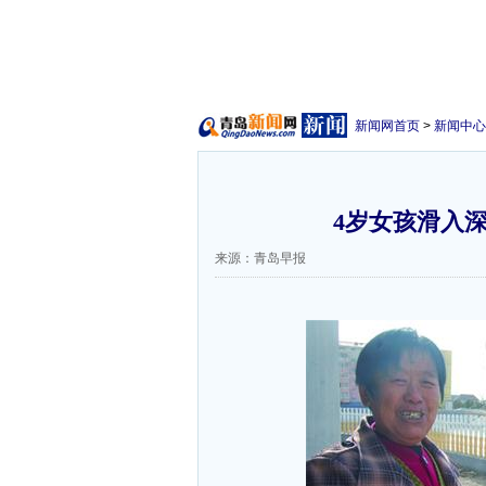
新闻网首页
>
新闻中心
4岁女孩滑入深
来源：青岛早报