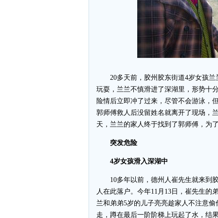
20多天前，胶州胶东街道4岁女孩兰
玩耍，兰兰不慎滑进了深湖里，形势十
险情后立即冲了过来，尽管不会游泳，
郭师傅救人后没留姓名就离开了现场，
天，兰兰的家人终于找到了郭师傅，为了
突发危险
4岁女孩滑入深湖中
10多年以前，德州人崔先生就来到胶
人在此落户。今年11月13日，崔先生
兰和弟弟5岁的儿子亮亮趁家人不注意偷
走，蹲在最后一阶阶梯上玩起了水，结