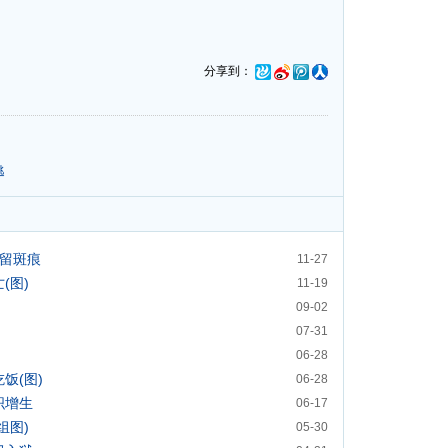
分享到：
逃
将留斑痕
11-27
(图)
11-19
09-02
07-31
06-28
饭(图)
06-28
织增生
06-17
组图)
05-30