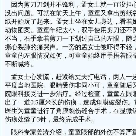
因为剪刀刀剑并不锋利，孟女士就一直没担
没出问题。可就在前天上午，童童又拿出剪纸
纸开始玩了起来。孟女士坐在女儿身边，看着
动物图案。童童年纪太小，双手使用剪刀还不
不当，右手拿着剪刀一下划过自己的左眼，随
撕心裂肺的痛哭声。一旁的孟女士被吓得不轻
童童的左眼情况如何，可童童始终用手捂着眼
不断喊疼。
孟女士心发慌，赶紧给丈夫打电话，两人一
平度当地医院。眼睛受伤非同小可，童童随后
院眼科接受进一步治疗。经过检查，童童左眼
出了一道0.5厘米长的伤痕，造成角膜破裂伤
医生为童童进行了角膜裂伤缝合手术，在显微
伤痕处缝了3针，最终完成手术。
眼科专家姜涛介绍，童童眼部的外伤不算严