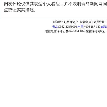
网友评论仅供其表达个人看法，并不表明青岛新闻网同
点或证实其描述。