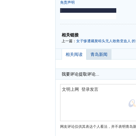
免责声明
-
-
相关链接
上一篇：
女子惨遭藏獒啃头无人敢救变血人 
相关阅读
青岛新闻
我要评论
提取评论...
网友评论仅供其表达个人看法，并不表明青岛