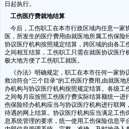
日起执行。
工伤医疗费就地结算
今后，工伤职工在本市行政区域内任意一家
医，所发生的医疗费用由就医地所属工伤保险
协议医疗机构按照规定结算，跨区域的由各工
之间相互结算，工伤职工只需在就医协议医疗
极大地方便了工伤职工就医。
《办法》明确规定，职工在本市任何一家协
救治符合“三个目录”的工伤医疗费用,由就医地
办机构与协议医疗机构按照规定结算。各级工
之间每月应按照工伤医疗费实际结算额统一进
伤保险经办机构应当与协议医疗机构进行联网
待遇的网上结算。协议医疗机构应当满足工伤
息系统管理的要求，统一使用工伤保险信息平