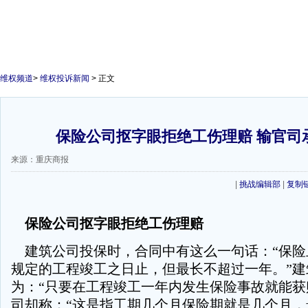
维权频道
>
维权投诉新闻
> 正文
保险公司抠字眼拒绝工伤理赔 输官司
来源：重庆商报
|
挑战编辑部
|
复制
保险公司抠字眼拒绝工伤理赔
建筑公司投保时，合同中有这么一句话：“保险
规定的工程竣工之日止，但最长不超过一年。”建
为：“只要在工程竣工一年内发生保险事故就能获
司却称：“这是指工期几个月保险期就是几个月，