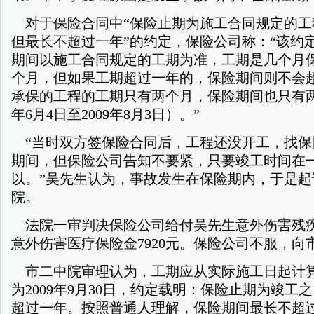
对于保险合同中“保险止期为施工合同规定的工
但最长不超过一年”的约定，保险公司称：“该约
期间以施工合同规定的工期为准，工期是几个月
个月，但如果工期超过一年的，保险期间则不会
承保的工程的工期只有两个月，保险期间也只有两个
年6月4日至2009年8月3日）。”
“当时双方签保险合同后，工程还没开工，找保
期间，但保险公司告知不要紧，只要竣工时间在
以。”吴先生认为，事故发生在保险期内，于是起
院。
法院一审判决保险公司给付吴先生意外伤害残疾
意外伤害医疗保险金7920元。保险公司不服，向
市二中院审理认为，工期应从实际施工日起计
为2009年9月30日，约定载明：保险止期为竣工
超过一年。按照普通人理解，保险期间最长不超过一