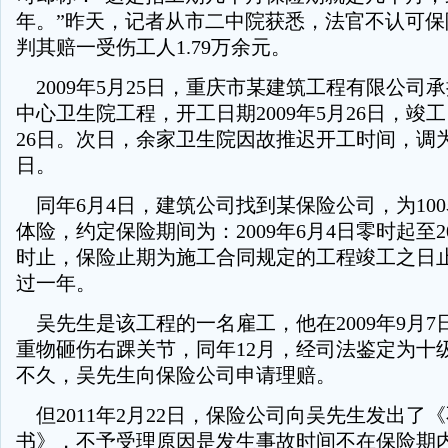
年。”昨天，记者从市二中院获悉，法官不认可保
判其赔一受伤工人1.79万余元。
2009年5月25日，重庆市某建筑工程有限公司
中心卫生院工程，开工日期2009年5月26日，竣工日
26日。次日，余家卫生院因故推迟开工时间，调为20
日。
同年6月4日，建筑公司找到某保险公司，为10
体险，约定保险期间为：2009年6月4日零时起至200
时止，保险止期为施工合同规定的工程竣工之日
过一年。
吴先生是该工程的一名雇工，他在2009年9月7
重物砸伤右踝关节，同年12月，经司法鉴定为十
不久，吴先生向保险公司申请理赔。
但2011年2月22日，保险公司向吴先生发出了
书》，不予受理原因是发生事故时间不在保险期