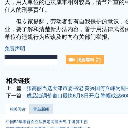
大，用人单位的违法成本相对较高，情节严重的
任人的刑事责任。
但专家提醒，劳动者要有自我保护的意识，在
业，要了解和清楚新办法内容，善于用法律武器
单位有违规行为应该及时向有关部门举报。
免责声明
-
-
相关链接
上一篇：
张高丽当选天津市委书记 黄兴国何立峰为副
下一篇：
成品油调价窗口最快6月8日开启 降幅或达60
相关阅读
青岛新闻
·
中国52年来首次立法界定高温天气 中暑算工伤