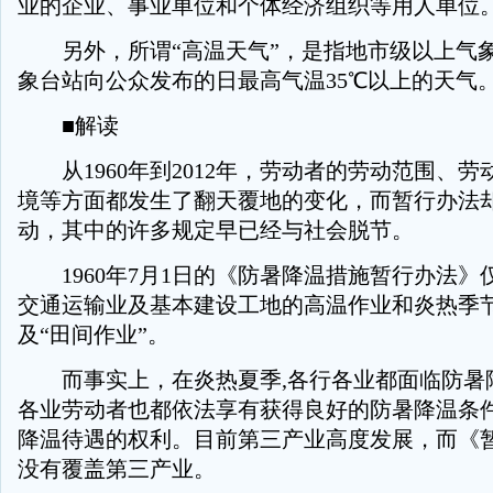
业的企业、事业单位和个体经济组织等用人单位
另外，所谓“高温天气”，是指地市级以上气
象台站向公众发布的日最高气温35℃以上的天气
■解读
从1960年到2012年，劳动者的劳动范围、劳
境等方面都发生了翻天覆地的变化，而暂行办法却
动，其中的许多规定早已经与社会脱节。
1960年7月1日的《防暑降温措施暂行办法》
交通运输业及基本建设工地的高温作业和炎热季节
及“田间作业”。
而事实上，在炎热夏季,各行各业都面临防暑
各业劳动者也都依法享有获得良好的防暑降温条
降温待遇的权利。目前第三产业高度发展，而《
没有覆盖第三产业。