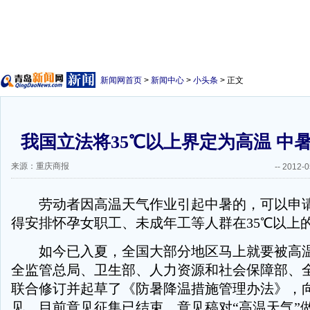
新闻网首页
>
新闻中心
>
小头条
> 正文
我国立法将35℃以上界定为高温 中
来源：重庆商报
--
2012-0
劳动者因高温天气作业引起中暑的，可以申请
得安排怀孕女职工、未成年工等人群在35℃以上
如今已入夏，全国大部分地区马上就要被高温
全监管总局、卫生部、人力资源和社会保障部、
联合修订并起草了《防暑降温措施管理办法》，
见，目前意见征集已结束。意见稿对“高温天气”