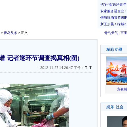
>
青岛头条
> 正文
青岛天气
|
百
 记者逐环节调查揭真相(图)
T
--
2012-11-27 14:26:47 字号：
T