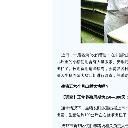
近日，一篇名为“农妇警告：在中国吃
几斤重的小猪使用含有大量激素、安眠
出栏了。长期食用这些猪肉，会诱发各
深入生猪养殖大省四川进行调查，并采
生猪五六个月出栏太快吗？
【调查】正常养殖周期为150—180
通常情况下，生猪长到多重出栏上市？
出发，生猪达到100公斤左右就该出栏
成都市新都区优胜养猪场相关负责人告