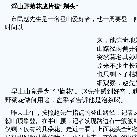
浮山野菊花成片被“剃头”
市民赵先生是一名登山爱好者，他一周要登三
时间以
来，他惊奇地
山路径两侧开
突然莫名其妙
原来不少生长
也只剩下了枯
细观察，赵先
一早上山竟是为了“摘花”。赵先生感到好奇，
野菊花做何用途，盗采者告诉他是泡茶喝。
昨天上午，按照赵先生指点的登山路径，记者
朝山顶攀登。在半山腰，记者发现路边有一簇簇
仅剩下仅有的几朵花。走近一看，上面花头全部被