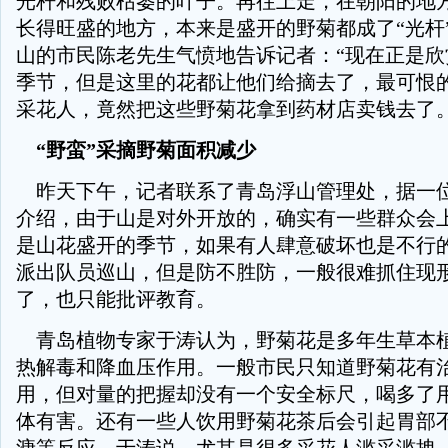
光杆和残败枯萎的叶子。再往上走，在朝阳的地
长得旺盛的地方，本来是盛开的野菊都成了“光杆
山的市民陈老先生气愤地告诉记者：“现在正是欣
季节，但是这里的花都让他们给摘去了，最可恨
采花人，竟然把这些野菊花拿到药材店卖钱去了。
“野蛮”采摘野菊面积减少
昨天下午，记者联系了青岛浮山管理处，据一
介绍，由于山是对外开放的，确实有一些群众会
是山花盛开的季节，如果有人肆意破坏也是不行
派出队员巡山，但是防不胜防，一般很难抓住现
了，也只能批评教育。
青岛植物专家于涛认为，野菊花是多年生草本
热解毒和降血压作用。一般市民只知道野菊花有
用，但对量的把握却没有一个安全标尺，喝多了
体有害。还有一些人饮用野菊花茶后会引起胃部