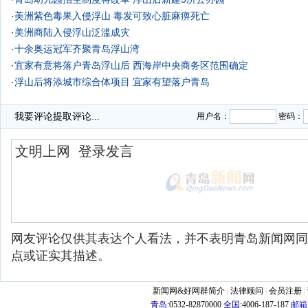
·
美洲紫色毒果入侵浮山 毒发可致心脏麻痹死亡
·
美洲商陆入侵浮山泛滥成灾
·
十余奥运冠军齐聚青岛浮山湾
·
宜家有意将落户青岛浮山后
西海岸中央商务区范围确定
·
浮山后将添城市综合体项目 宜家有望落户青岛
·
浮山发现野生大豆 林业部门专家确认(视频图)
我要评论
提取评论...
用户名：
密码：
网友评论仅供其表达个人看法，并不表明青岛新闻网同
点或证实其描述。