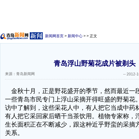
新闻网首页
>
新闻中心
> > 正文
青岛浮山野菊花成片被剃头
来源：青岛新闻网
--
2012-1
金秋十月，正是野花盛开的季节，然而最近一
一些青岛市民专门上浮山采摘开得旺盛的野菊花
访中了解到，这些采花人中，有人把它当成中药
有人把它采回家后晒干当茶饮用。植物专家称，
生长面积正在不断减少，跟这种近乎野蛮的采摘
关系。