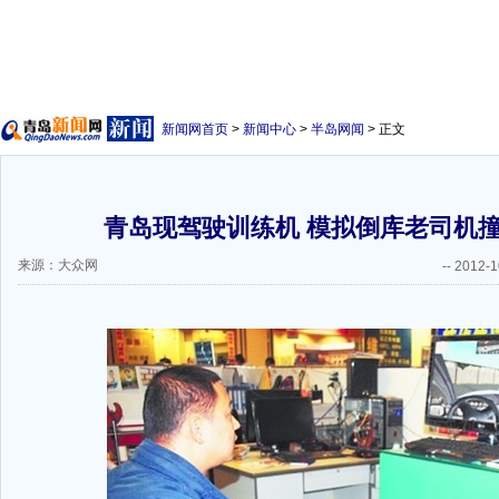
新闻网首页
>
新闻中心
>
半岛网闻
> 正文
青岛现驾驶训练机 模拟倒库老司机撞
来源：大众网
--
2012-1