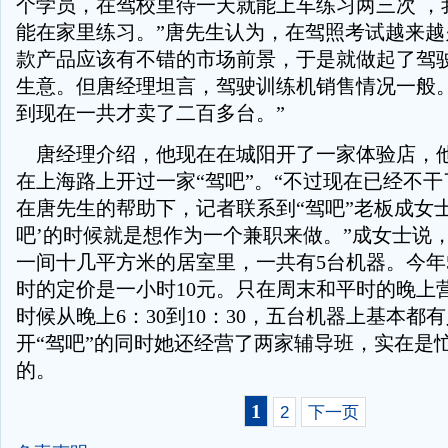
个学员，在驾校里待一天就能上车练习两三次 ，
能在家里练习。”唐先生认为，在驾照考试越来越
款产品应该有不错的市场前景，于是就做起了驾
生意。但唐经理坦言，驾驶训练机销售情况一般。
到现在一共才卖了二百多台。”
唐经理介绍，他现在在城阳开了一家体验店，
在上海路上开过一家“驾吧”。“不过现在已经不干
在唐先生的帮助下，记者联系到“驾吧”老板成女士
吧’的时候就是想作为一个兼职来做。”成女士说，
一间十几平方米的居室里，一共有5台机器。今年
时的定价是一小时10元。只在周末和平时的晚上
时候从晚上6：30到10：30，五台机器上基本都
开“驾吧”的同时她还经营了两家辅导班，实在是
的。
1
2
下一页