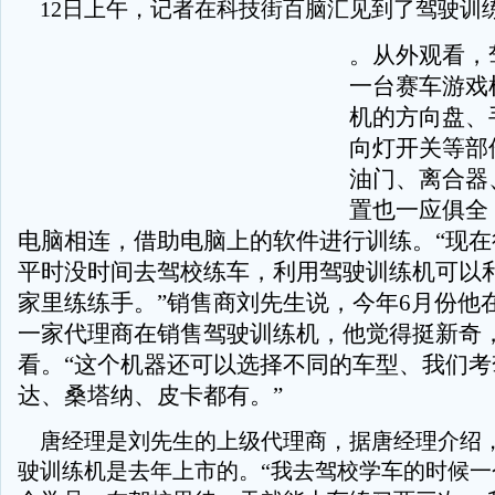
12日上午，记者在科技街百脑汇见到了驾驶训
。从外观看，
一台赛车游戏
机的方向盘、
向灯开关等部
油门、离合器
置也一应俱全
电脑相连，借助电脑上的软件进行训练。“现在
平时没时间去驾校练车，利用驾驶训练机可以
家里练练手。”销售商刘先生说，今年6月份他
一家代理商在销售驾驶训练机，他觉得挺新奇
看。“这个机器还可以选择不同的车型、我们考
达、桑塔纳、皮卡都有。”
唐经理是刘先生的上级代理商，据唐经理介绍
驶训练机是去年上市的。“我去驾校学车的时候一