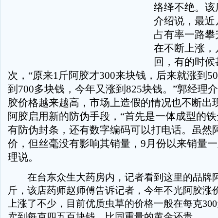
络绎不绝。该
介绍说，最近
占有率一路攀
在不断上涨，
回，有的时候
次，“原来1斤阿胶才300来块钱，后来就涨到5
到700多块钱，今年又涨到825块钱。”郭经理
胶价格越来越高，市场上造假的情况也不断出
阿胶启用新的防伪手段，“首先是一体成型的铁
有防伪封条，还有数字编码可以打电话。虽然
价，但丝毫没有影响其销量，9月份以来销量一
理说。
在台东众生大药房内，记者看到这里的品牌阿胶
斤，该店药师赵师傅告诉记者，今年不光阿胶涨
上涨了不少，目前优质虫草的价格一般在每克30
卖到每克四五百块钱，比同重量的黄金还贵。