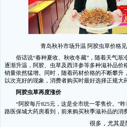
青岛秋补市场升温 阿胶虫草价格
俗话说“春种夏收、秋收冬藏”，随着天气渐
逐渐升温，阿胶、虫草及西洋参等多种滋补品价
销量依然猛增。同时，随着药材价格的不断攀升
以次充好的现象，消费者购买时最好选择正规大
阿胶虫草再度涨价
“阿胶每斤825元，这是全市统一零售价。”昨
路医保城大药房看到，前来购买秋季滋补品的消
很多，尤其是