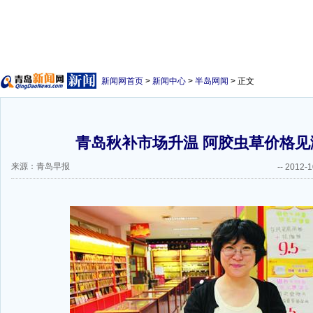
新闻网首页
>
新闻中心
>
半岛网闻
> 正文
青岛秋补市场升温 阿胶虫草价格见涨
来源：青岛早报
--
2012-1