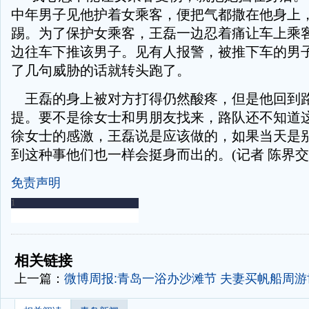
中年男子见他护着女乘客，便把气都撒在他身上
踢。为了保护女乘客，王磊一边忍着痛让车上乘
边往车下推该男子。见有人报警，被推下车的男
了几句威胁的话就转头跑了。
王磊的身上被对方打得仍然酸疼，但是他回到
提。要不是徐女士和男朋友找来，路队还不知道
徐女士的感激，王磊说是应该做的，如果当天是
到这种事他们也一样会挺身而出的。(记者 陈界交
免责声明
-
-
相关链接
上一篇：
微博周报:青岛一浴办沙滩节 夫妻买帆船周游