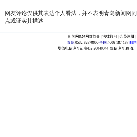
网友评论仅供其表达个人看法，并不表明青岛新闻网同
点或证实其描述。