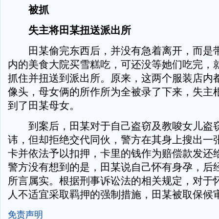
被抓
失主将田某扭送派出所
田某偷完东西后，并没有急着离开，而是带
内的美食大院买雪糕吃，可还没等她们吃完，
抓住并扭送到派出所。原来，这两个服装店内
像头，母女俩的所作所为全被录了下来，失主
到了田某母女。
到案后，田某对于自己盗窃及教唆女儿盗窃
讳，但却拒绝交代同伙，警方在其身上搜出一张9
卡并依法予以扣押，卡里的钱作为赔偿款发还
警方没有想到的是，田某说自己怀有身孕，后
所言属实。根据刑事诉讼法的相关规定，对于
人不适宜采取羁押的强制措施，田某被取保候
免责声明