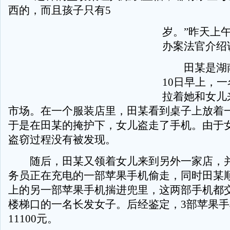
西的，而且孩子只有5
岁。”昨天上
办案法官介绍
田某是湖南
10日早上，
拉着她和女儿
市场。在一个服装店里，田某看到桌子上放着
于是在田某的掩护下，女儿盗走了手机。由于
盗窃过程没有被发现。
随后，田某又领着女儿来到另外一家店，并
务员正在充电的一部苹果手机偷走，同时田某
上的另一部苹果手机揣进兜里，这两部手机都
楼梯口的一名长发女子。后经鉴定，3部苹果
11100元。