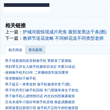
-
-
相关链接
上一篇：
护城河面惊现成片死鱼 腹部发黑达千条(图)
下一篇：
教师节送花攻略 不同鲜花送不同类型老师
相关阅读
青岛新闻
·
男子借着酒劲发歪财偷手机 警察来了耍酒疯
·
孕妇带五岁女儿偷手机被抓后淡定 作案10余起
·
保姆偷手机判10年 二审撤销原判发回重审
·
母亲教唆幼子偷手机
·
男子趁五一来青发财 偷手机被便衣拿下(图)
·
男子吃穷哥们偷手机回报 专门尾随单身女子抢包
·
男子偷手机心虚悄悄归还 内含自拍照暴露被抓
·
五名未成年小孩好奇偷手机卖钱 偷盗成瘾被抓
·
厨师凌晨拉面馆行窃 偷手机不忘吃牛肉吃被抓获