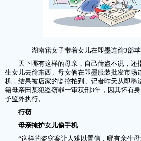
湖南籍女子带着女儿在即墨连偷3部
天下哪有这样的母亲，自己偷盗不说，还指
生女儿去偷东西。母女俩在即墨服装批发市场
机，结果被店家的监控拍到。记者昨天从即墨
籍母亲田某犯盗窃罪一审获刑3年，因其怀有
予监外执行。
行窃
母亲掩护女儿偷手机
“这样的盗窃案让人难以置信，哪有亲生母