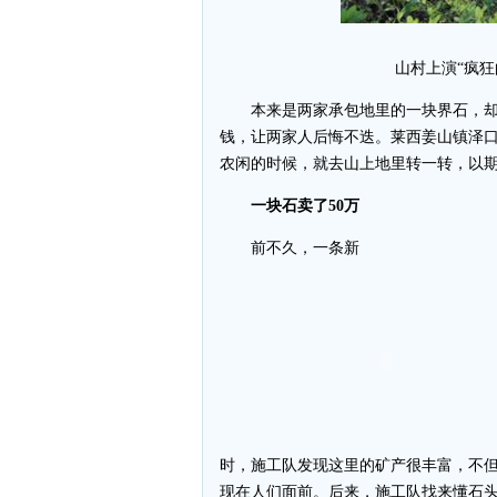
山村上演“疯狂
本来是两家承包地里的一块界石，却被
钱，让两家人后悔不迭。莱西姜山镇泽口
农闲的时候，就去山上地里转一转，以期
一块石卖了50万
前不久，一条新
时，施工队发现这里的矿产很丰富，不
现在人们面前。后来，施工队找来懂石头