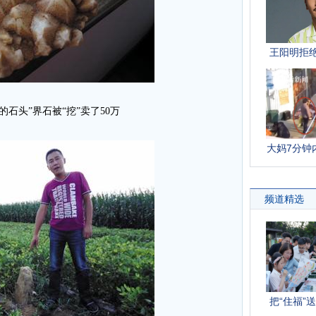
的石头”界石被“挖”卖了50万