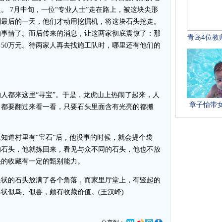
。 7月中旬，一位“专业人士”走在路上，被这块尖形
到最后的一天，他们才动用挖掘机，将这块石头挖走。
的事情了。而后传来的消息，让这两家彻底震惊了：那
50万元。待两家人再去找施工队时，哪里还有他们的
都来这里“寻宝”。于是，龙虎山上热闹了起来，人
，都要翻过来看一看，只要石头里面含有光亮的都搬
道村里有“宝石”后，他没事的时候，就会提个袋
的石头，他就拣回来，看见与众不同的石头，他也不放
头的收藏有一定的甄别能力。
状的石头放满了各个角落，而家里厅堂上，有竖起的
状似鸟、似兽，颇有收藏价值。(王汉峰)