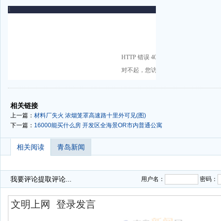
-
-
相关链接
上一篇：
材料厂失火 浓烟笼罩高速路十里外可见(图)
下一篇：
16000能买什么房 开发区全海景OR市内普通公寓
相关阅读
青岛新闻
我要评论
提取评论...
用户名：
密码：