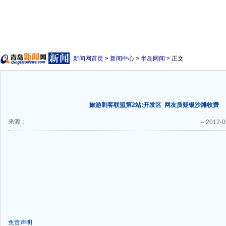
新闻网首页
>
新闻中心
>
半岛网闻
> 正文
旅游刺客联盟第2站:开发区
网友质疑银沙滩收费
来源：
--
2012-0
免责声明