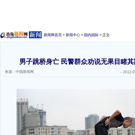
新闻网首页
>
新闻中心
>
国内国际
> 正文
男子跳桥身亡 民警群众劝说无果目睹其跳
来源：中国新闻网
--
2012-0