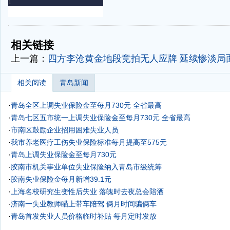
-
-
相关链接
上一篇：
四方李沧黄金地段竞拍无人应牌 延续惨淡局面
相关阅读
青岛新闻
·
青岛全区上调失业保险金至每月730元 全省最高
·
青岛七区五市统一上调失业保险金至每月730元 全省最高
·
市南区鼓励企业招用困难失业人员
·
我市养老医疗工伤失业保险标准每月提高至575元
·
青岛上调失业保险金至每月730元
·
胶南市机关事业单位失业保险纳入青岛市级统筹
·
胶南失业保险金每月新增39.1元
·
上海名校研究生变性后失业 落魄时去夜总会陪酒
·
济南一失业教师瞄上带车陪驾 俩月时间骗俩车
·
青岛首发失业人员价格临时补贴 每月定时发放
·