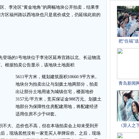
区、李沧区“黄金地角”的两幅地块公开拍卖，结果李
四方区福州路以西地块也只是底价成交，仍延续此前的
先登场的1号地块位于李沧区延寿宫路以北、长运物流
西。根据拍卖公告显示，该地块土地面积
5611平方米，规划建筑面积10660.9平方米。
地块分为拍卖出让与划拨土地两部分，拍卖
出让部分土地用途为城镇住宅，楼面地价
3157元/平方米，竞买保证金988万元。划拨土
地部分为保障性住房配建用地，将配建经济
适用住房不少于68套。
不大、总价也不高，但在本场拍卖会上却未受到开
始后，现场居然没有一家竞买人举牌应价。之后，现场