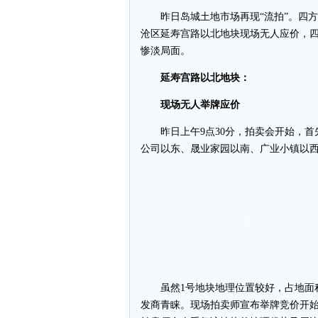
昨日岛城土地市场再现“流拍”。四方
沧区延寿宫路以北地块现场无人应价，
惨淡局面。
延寿宫路以北地块：
现场无人举牌应价
昨日上午9点30分，拍卖会开始，首
公司以东、晟业家园以南、广业小镇以
虽然1号地块地理位置较好，占地面积
发商青睐。现场拍卖师宣布举牌竞价开