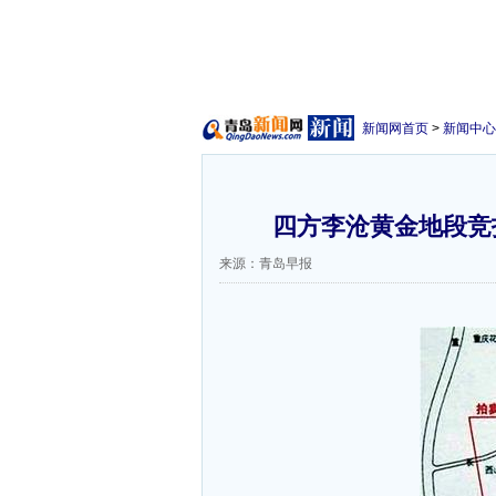
新闻网首页
>
新闻中心
四方李沧黄金地段竞拍
来源：青岛早报