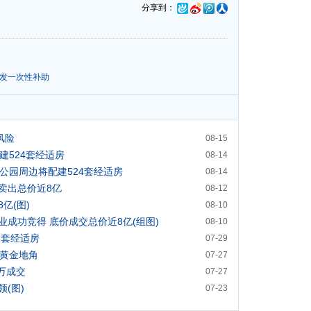
分享到：
不发一次性补助
风险
08-15
建524套经适房
08-14
公园周边将配建524套经适房
08-14
卖出总价近8亿
08-12
亿(图)
08-10
成功竞得 底价成交总价近8亿(组图)
08-10
8套经适房
07-29
卖黄金地角
07-27
2万成交
07-27
(图)
07-23