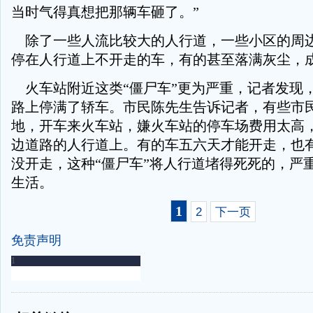
当时气得真想把那辆车砸了。”
除了一些人流比较大的人行道，一些小区的周
停在人行道上不开走的车，有的甚至落满灰尘，成
火车站附近这类“僵尸车”更为严重，记者发现
路上停满了轿车。市民陈先生告诉记者，有些市
地，开车来火车站，嫌火车站的停车场费用太高
边道路的人行道上。有的车五六天才能开走，也
没开走，这种“僵尸车”将人行道堵得死死的，严
生活。
1
2
下一页
免责声明
-
-