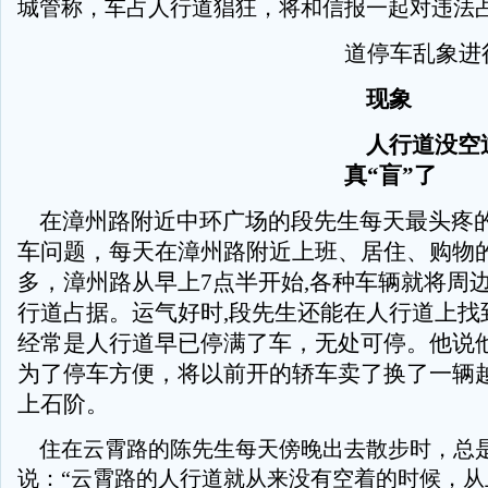
城管称，车占人行道猖狂，将和信报一起对违法
道停车乱象进
现象
人行道没空
真“盲”了
在漳州路附近中环广场的段先生每天最头疼
车问题，每天在漳州路附近上班、居住、购物
多，漳州路从早上7点半开始,各种车辆就将周
行道占据。运气好时,段先生还能在人行道上找
经常是人行道早已停满了车，无处可停。他说
为了停车方便，将以前开的轿车卖了换了一辆
上石阶。
住在云霄路的陈先生每天傍晚出去散步时，总
说：“云霄路的人行道就从来没有空着的时候，从