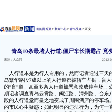
新闻网首页
>
新闻中心
>
青岛头条
> 正文
青岛10条最堵人行道:僵尸车长期霸占 竟
来源：大众网
--
2012-0
人行道本是为行人专用的，然而记者通过三天
岛繁华路段7成以上的人行道都被轿车占据，盲人
的“盲”道。甚至多条人行道被恶意改成停车场，
期记者调查青岛云霄路、闽江路、漳州路、台东八
段的人行道堂而皇之地变成了周围酒店的停车场
的市民心生疑惑：如此明显的违法行为，为何一直