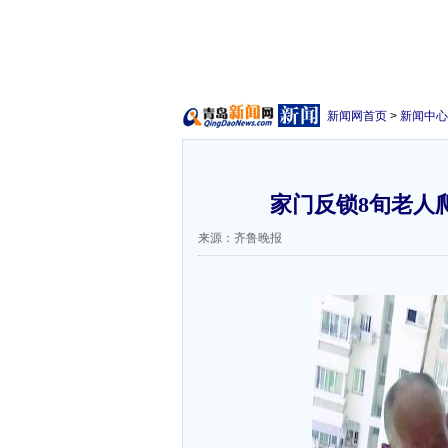
新闻网首页
>
新闻中心
家门反锁8旬老人爬
来源：齐鲁晚报