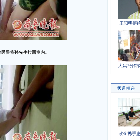
助民警将孙先生拉回室内。