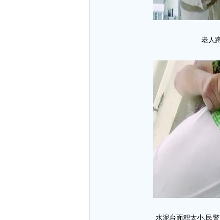
老人
水泥台面积太小,民