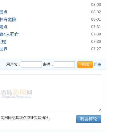
08-03
景点
08-02
肿有危险
08-01
景点
07-31
致4人死亡
07-30
图)
07-30
世界
07-27
用户名：
密码：
注册
新闻网同意其观点或证实其描述。