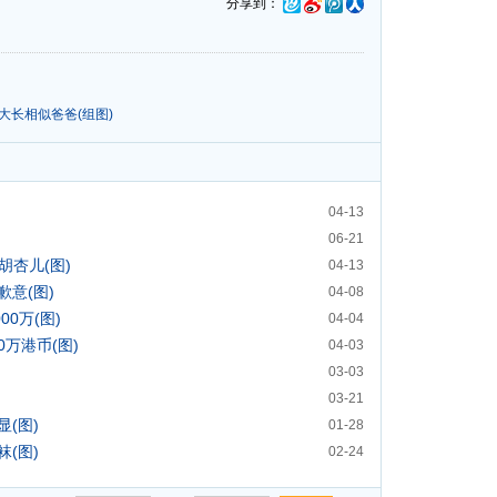
分享到：
大长相似爸爸(组图)
04-13
06-21
胡杏儿(图)
04-13
意(图)
04-08
0万(图)
04-04
0万港币(图)
04-03
03-03
03-21
(图)
01-28
(图)
02-24