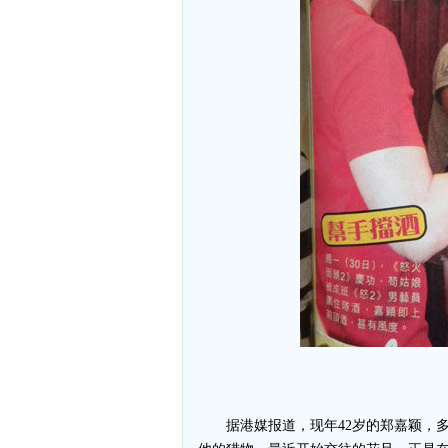
郑
据港媒报道，现年42岁的郑嘉颖，多