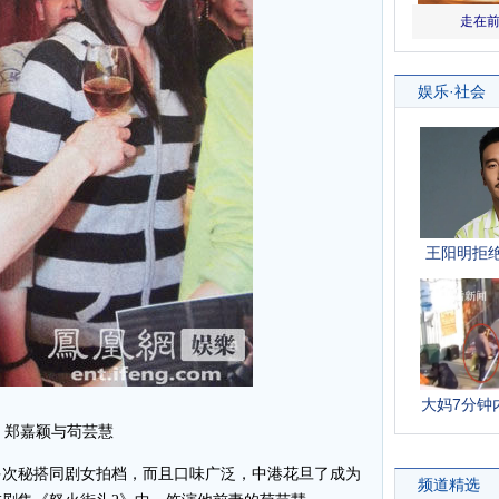
嘉颖与苟芸慧
次秘搭同剧女拍档，而且口味广泛，中港花旦了成为