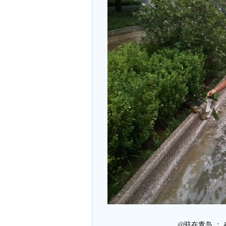
@驻在青岛 ：