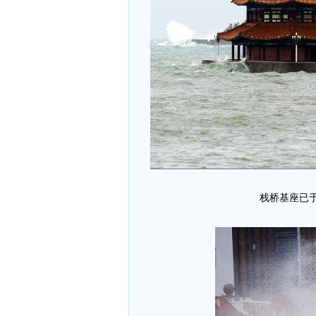
栈桥基座已于