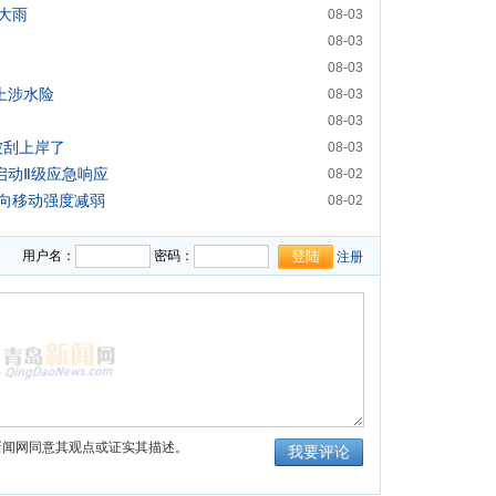
大雨
08-03
08-03
08-03
上涉水险
08-03
08-03
被刮上岸了
08-03
启动Ⅱ级应急响应
08-02
向移动强度减弱
08-02
用户名：
密码：
注册
新闻网同意其观点或证实其描述。