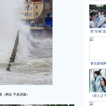
浪（网友 平老虎摄）