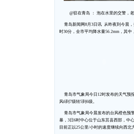
@驻在青岛 ： 泡在水里的交警，
青岛新闻网8月3日讯 从昨夜到今晨，受
时30分，全市平均降水量56.2mm，其中
青岛市气象局今日12时发布的天气预报显
风6到7级转5到6级。
青岛市气象局今晨发布的台风橙色预警信
暴，3日6时中心位于山东莒县西部，中心最
目前正以25公里/小时的速度继续向西北