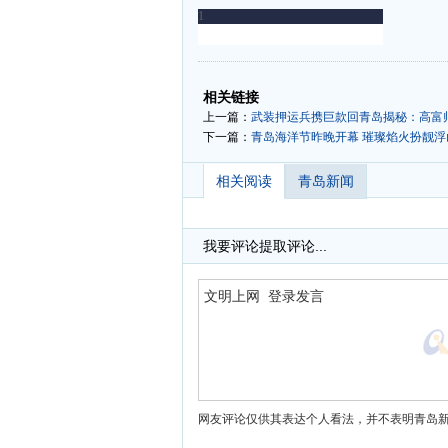
-
-
相关链接
上一篇：
武装押运兵携巨款回青岛揭秘：高富帅
下一篇：
青岛海洋节昨晚开幕 璀璨焰火扮靓浮山
相关阅读
青岛新闻
我要评论
提取评论...
网友评论仅供其表达个人看法，并不表明青岛