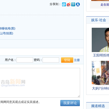
分享到：
睡钱堆(图)
湾(组图)
用户名：
密码：
注册
新闻网同意其观点或证实其描述。