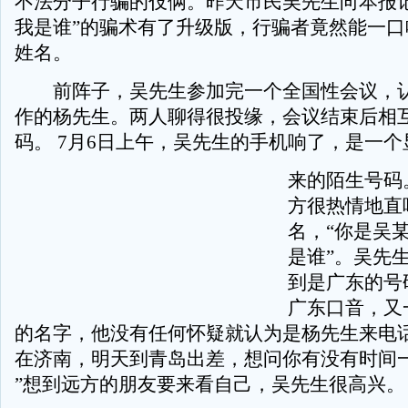
不法分子行骗的伎俩。昨天市民吴先生向本报记
我是谁”的骗术有了升级版，行骗者竟然能一口
姓名。
前阵子，吴先生参加完一个全国性会议，认
作的杨先生。两人聊得很投缘，会议结束后相
码。 7月6日上午，吴先生的手机响了，是一
来的陌生号码
方很热情地直
名，“你是吴
是谁”。吴先
到是广东的号
广东口音，又
的名字，他没有任何怀疑就认为是杨先生来电话
在济南，明天到青岛出差，想问你有没有时间
”想到远方的朋友要来看自己，吴先生很高兴。