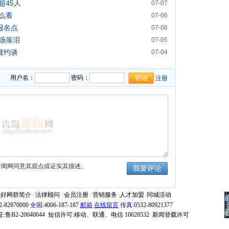
超45人
07-07
么看
07-06
报名点
07-06
场落泪
07-05
被约谈
07-04
用户名：
密码：
注册
新闻网同意其观点或证实其描述。