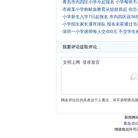
·
青岛市内四区小学今起报名 小学每班不
·
市南某小学称献血教育从娃娃抓起 你怎
·
小学新生入学7日起报名 市内四区设36
·
小学招生家长通宵排队 报名未获通过当
·
深圳一小学谢师每人交400元 不交学生
我要评论
提取评论...
网友评论仅供其表达个人看法，并不表明青岛