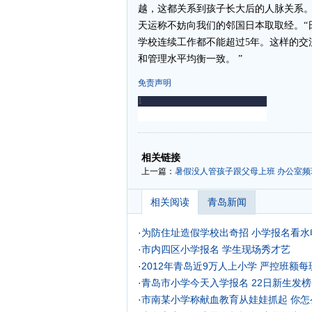
越，这都关系到孩子长大后的人脉关系
天运称不妨向我们的邻国日本取取经。“
学校连续工作都不能超过5年。这样的交
和管理水平均衡一致。 ”
免责声明
-
-
相关链接
上一篇：
暑假没人管孩子跟父母上班 办公室频
相关阅读
青岛新闻
·
为防住址造假学校出奇招 小学报名看水
·
市内四区小学报名 学生现场秀才艺
·
2012年青岛近9万人上小学 严控班额每
·
青岛市小学今天入学报名 22日新生发榜(
·
市南某小学称献血教育从娃娃抓起 你怎