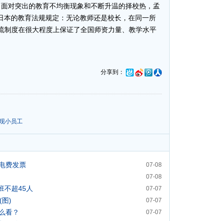
。面对突出的教育不均衡现象和不断升温的择校热，孟
日本的教育法规规定：无论教师还是校长，在同一所
流制度在很大程度上保证了全国师资力量、教学水平
分享到：
现小员工
电费发票
07-08
07-08
班不超45人
07-07
图)
07-07
么看？
07-07