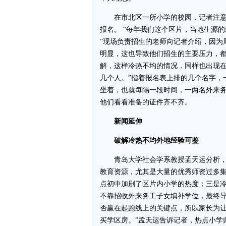
在市北区一所小学的校园，记者注意
报名。 “每年我们这个区片，当地生源
”现场负责招生的老师向记者介绍，因为
明显，这也导致他们招生的主要压力，都
解，这样冷热不均的情况，同样也出现在
几个人。”指着报名表上排的几个名字，
坐着，也就每隔一段时间，一两名外来
他们看看准备的证件齐不齐。
新闻延伸
破解冷热不均外地经验可鉴
青岛大学社会学系教授孟天运分析，
教育资源，尤其是大量的优秀师资过多
点初中加剧了区片内小学的热度；三是
不靠招收外来务工子女填补学位，最终导
否赢在起跑线上的关键点，所以家长为
买学区房。”孟天运告诉记者，热点小学