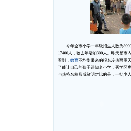
今年全市小学一年级招生人数为8990
17400人，较去年增加300人。昨天
教育
看到，
不均衡带来的报名冷热两重
了能让自己的孩子进知名小学，买学区
与热挤名校形成鲜明对比的是，一批少