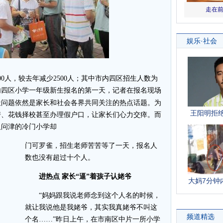
0人，较去年减少2500人；其中市内四区招生人数为
是市内四区小学一年级新生报名的第一天，记者在报名现场
天问题依然是家长和社会各界共同关注的热点话题。为
房、花钱择校甚至办理假户口，让家长们心力交瘁。而
人问津的冷门小学却
门可罗雀，招生老师苦苦等了一天，报名人
数也没有超过十个人。
进热点 家长“逼”着孩子认姥爷
“妈妈跟我说老师念到这个人名的时候，
就让我说他是我姥爷，其实我真姥爷不叫这
个名……”昨日上午，在市南区中片一所小学