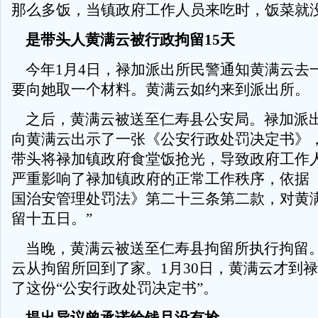
那么多饭，当镇政府工作人员来吃时，饭菜就
是带头人黄满云被行政拘留15天
今年1月4日，禄加派出所民警通知黄满云去
要向她取一个材料。黄满云如约来到派出所。
之后，黄满云被送至仁寿县公安局。禄加派
向黄满云出示了一张《公安行政处罚决定书》，
带头将禄加镇政府食堂饭抢光，导致政府工作
严重影响了禄加镇政府的正常工作秩序，依据
国治安管理处罚法》第二十三条第二款，对黄
留十五日。”
当晚，黄满云被送至仁寿县拘留所执行拘留。
云从拘留所回到了家。1月30日，黄满云才到
了这份“公安行政处罚决定书”。