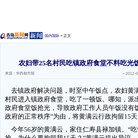
国内国际
> 正文
农妇带25名村民吃镇政府食堂不料吃光饭
来源：华西都市报
--
2012-0
去镇政府解决问题，时至中午饭点，农妇黄满
村民进入镇政府食堂，吃了一顿饭。哪知，派出
政府食堂饭抢光，导致政府工作人员午饭没有
政府的正常秩序”为由，将黄满云行政拘留15天
今年56岁的黄满云，家住仁寿县禄加镇。“吃