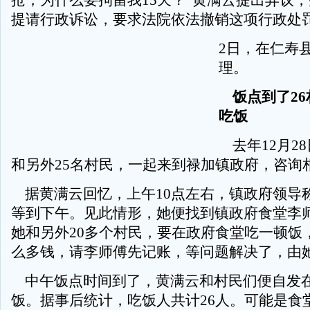
抢，为什么要拘留我15天？”黄满云提出异议
提请行政诉讼，要求法院依法撤销这项行政处
2日，在仁寿
理。
饭点到了26
吃饭
去年12月2
和另外25名村民，一起来到禄加镇政府，咨询
据黄满云回忆，上午10点左右，镇政府领导
等到下午。见此情形，她便找到镇政府食堂李
她和另外20多个村民，要在政府食堂吃一顿饭
么多钱，请李师傅先记账，等问题解决了，由
中午饭点时间到了，黄满云和村民们便自发
饭。据事后统计，吃饭人共计26人。可能是食