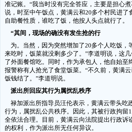
准记账。“我当时没有完全答应，主要是担心煮
说，时至中午饭点，黄满云和20多个村民进了
自助餐性质，谁吃了饭，他按人头点就行了。
“其间，现场的确没有发生抢的行
为。当然，因为突然增加了20多个人吃饭，
来吃时，饭菜就没剩多少了。”李道明说，这几
了外面餐馆吃。同时，作为承包人，他自始至
报警称有人抢光了食堂饭菜。“不久前，黄满云
饭钱结了。”李道明说。
派出所回应其行为属扰乱秩序
禄加派出所指导员汪伦表示，黄满云带头吃
行为，属扰乱公共秩序。因此，其被行政拘留1
全依法合理。目前，黄满云向法院提出行政诉
的权利，作为派出所无任何异议。