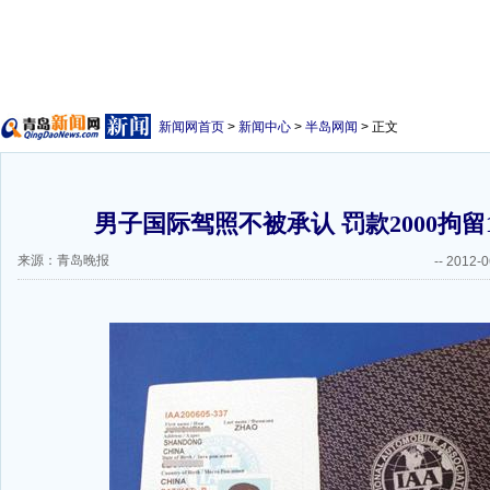
新闻网首页
>
新闻中心
>
半岛网闻
> 正文
男子国际驾照不被承认 罚款2000拘留1
来源：青岛晚报
--
2012-0