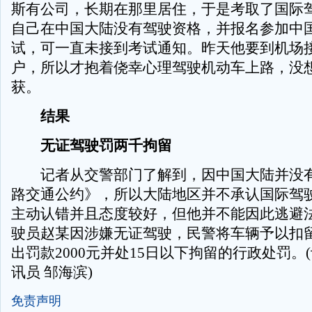
斯有公司，长期在那里居住，于是考取了国际
自己在中国大陆没有驾驶资格，并报名参加中
试，可一直未接到考试通知。昨天他要到机场
户，所以才抱着侥幸心理驾驶机动车上路，没
获。
结果
无证驾驶罚两千拘留
记者从交警部门了解到，因中国大陆并没有
路交通公约》，所以大陆地区并不承认国际驾
主动认错并且态度较好，但他并不能因此逃避
驶员赵某因涉嫌无证驾驶，民警将车辆予以扣
出罚款2000元并处15日以下拘留的行政处罚。(
讯员 邹海滨)
免责声明