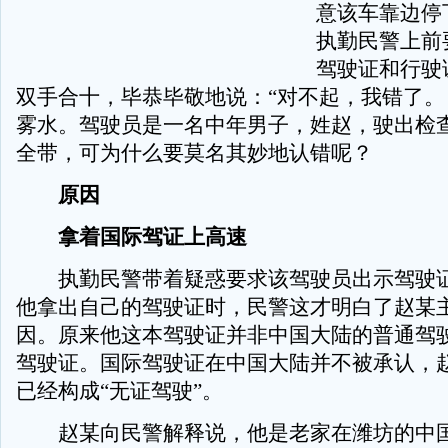
意该车靠边停
执勤民警上前
驾驶证和行驶
双手合十，毕恭毕敬地说：“对不起，我错了。 
雾水。驾驶员是一名中年男子，姓赵，驶出检
全带，可为什么要莫名其妙地认错呢？
原因
拿着国际驾证上高速
执勤民警带着疑惑要求该驾驶员出示驾驶证
他拿出自己的驾驶证时，民警这才明白了赵某
因。原来他这本驾驶证并非中国大陆的普通驾
驾驶证。国际驾驶证在中国大陆并不被承认，
已经构成“无证驾驶”。
赵某向民警解释说，他是老家在潍坊的中国