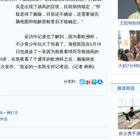
实是出现了抽风的症状，目前病情稳定，“怀
疑是得了癫痫，目前还不确诊，还需要做完
脑电图和电解质检查后才能确定。”
采访中记者也了解到，因为看欧洲杯，
不少青少年玩大了伤着了。海慈医院在6月18
日也接诊了一名因为熬夜看球而导致抽风的
18岁，在熬夜看了个通宵的欧洲杯之后，癫痫病发
发作。”急诊的一名医生对记者说。(记者 林刚)
分享到：
玩乐一网打尽
0米远