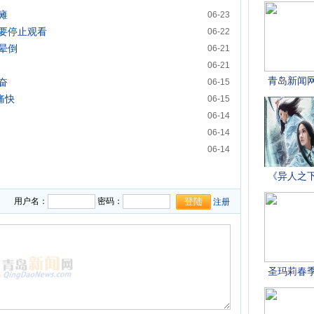
瘫
06-23
要停止观看
06-22
晕倒
06-21
06-21
奋
06-15
痛快
06-15
06-14
06-14
06-14
用户名：
密码：
注册