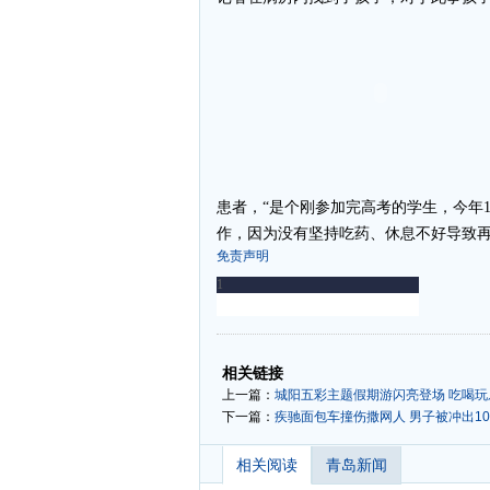
患者，“是个刚参加完高考的学生，今年
作，因为没有坚持吃药、休息不好导致再次
免责声明
-
-
相关链接
上一篇：
城阳五彩主题假期游闪亮登场 吃喝
下一篇：
疾驰面包车撞伤撒网人 男子被冲出1
相关阅读
青岛新闻