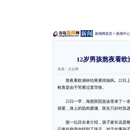
新闻网首页
>
新闻中心
12岁男孩熬夜看欧
来源：大众网
熬夜看欧洲杯结果累得抽风。22日上
检查是由于劳累过度导致。
22日一早，海慈医院急诊里来了一名
很紧，身上的肌肉紧绷。医生只好对其
据一位目击者介绍，孩子家长说是晚上
记者在病房内找到了孩子，对于此事孩