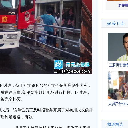
2日16时许，位于江宁路10号的江宁会馆厨房发生火灾，
警后迅速调集8部消防车赶赴现场进行扑救。17时许，
灾被完全扑灭。
火后，该单位员工及时报警并开展了对初期火灾的扑
警后到场迅速，有效
组织了人员疏散和火灾扑救，避免了火灾损