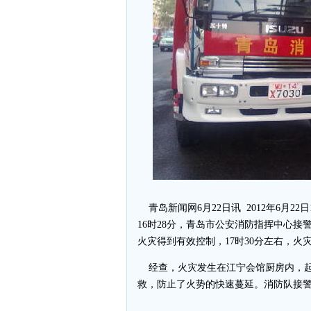
青岛新闻网6月22日讯 2012年6月2
16时28分，青岛市公安消防指挥中心接
火灾得到有效控制，17时30分左右，火
经查，火灾发生在江宁会馆厨房内，起
救，防止了火势的快速蔓延。消防队接