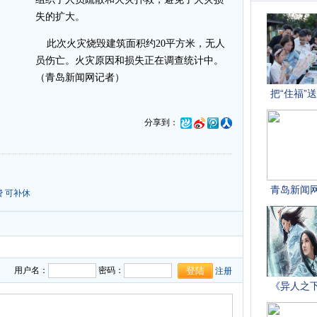
失的扩大。
此次火灾烧毁建筑面积约20平方米，无人
员伤亡。火灾原因和损失正在调查统计中。
（青岛新闻网记者）
分享到：
 可补休
用户名：
密码：
注册