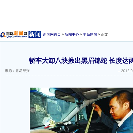
新闻网首页
>
新闻中心
>
半岛网闻
> 正文
轿车大卸八块揪出黑眉锦蛇 长度达两
来源：青岛早报
--
2012-0