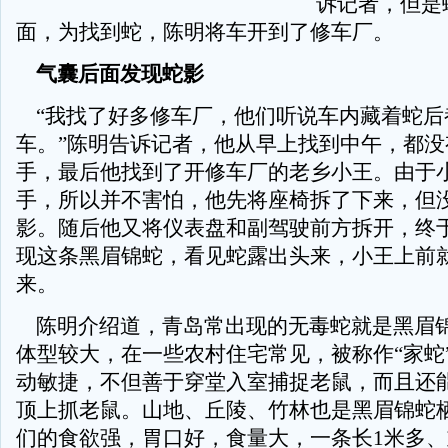
诉记者，但是
面，为找到蛇，陈明将车开到了修车厂。
气囊后面发现蛇影
“我找了好多修车厂，他们听说车内藏着蛇后
车。”陈明告诉记者，他从早上找到中午，都没
手，最后他找到了开修车厂的老乡小王。由于
手，所以并不害怕，他先将座椅拆了下来，但
影。随后他又将仪表盘和副驾驶前方拆开，终
现这条黑眉锦蛇，看见蛇露出头来，小王上前
来。
陈明介绍道，青岛常出现的无毒蛇就是黑眉
体型较大，在一些农村住宅常见，被称作“家蛇
动敏捷，不但善于穿堂入室捕捉老鼠，而且还
顶上抓老鼠。山地、丘陵、竹林也是黑眉锦蛇
们的食欲强，胃口好，食量大，一条长1米多、