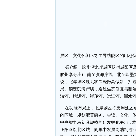
展区、文化休闲区等主导功能区的用地
据介绍，胶州湾北岸城区泛指城阳区及
胶州李哥庄)、南至滨海岸线、北至即墨
说，北岸城区规划将围绕做高做新，打
局。锁定滨海岸线，通过生态修复与整
沽河、桃源河、祥茂河、洪江河、墨水
在功能布局上，北岸城区将按照独立城
的区域，规划配置商务、会议、文化、
中央智力岛初具规模的研发孵化平台，
正阳路以北区域，则集中发展高端制造