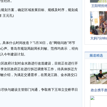
居住社区。
规划方案，确定区域发展目标、规模及时序，规划成
 王元孔)
体什么时间改造？”5月30日，在“网络问政”环节
友的心声。青岛市规划局副局长刘敏、范伟均表示 ，经向
列入今年建设计划。
区政府计划对金水路进行改造建设，目前正在进行开
，李沧区政府正在进行拆迁调查等工作，待具体拆迁方
刘敏介绍，为满足交通需求，在黑龙江路、金水路交口
尽快与建设主管部门沟通，争取将下王埠立交桥早日