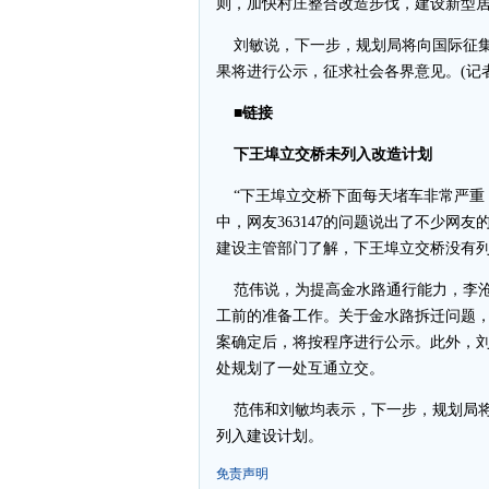
则，加快村庄整合改造步伐，建设新型
刘敏说，下一步，规划局将向国际征集
果将进行公示，征求社会各界意见。(记者
■链接
下王埠立交桥未列入改造计划
“下王埠立交桥下面每天堵车非常严重，具
中，网友363147的问题说出了不少网
建设主管部门了解，下王埠立交桥没有
范伟说，为提高金水路通行能力，李沧
工前的准备工作。关于金水路拆迁问题
案确定后，将按程序进行公示。此外，
处规划了一处互通立交。
范伟和刘敏均表示，下一步，规划局将
列入建设计划。
免责声明