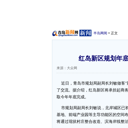
半岛网闻
> 正文
红岛新区规划年底
来源：大众网
近日，青岛市规划局副局长刘敏做客“
了交流。据介绍，红岛新区将承担起商
取今年年底完成。
市规划局副局长刘敏说，北岸城区已初
基地、前端产业园等主导功能区的空间
将通过现状村庄整合改造、滨海岸线整