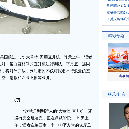
鲁若晴赴京治
祝福鲁若晴姑
主持人路瑛病
从美国购进一架“大黄蜂”民用直升机。昨天上午，记者
在对一架白蓝相间的直升机进行调试。下月底，连同
起，将对外开放，到时市民不仅可报名举行浪漫的空
、空中急救和农业飞播等业务。
0万
“这就是刚刚运来的‘大黄蜂’直升机，还
没有完全组装完，正在调试阶段。”昨天上
午，记者在莱西市一个1000平方米的仓库里