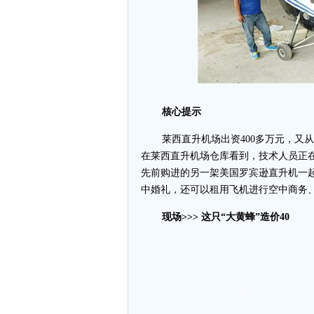
核心提示
莱西直升机场出资400多万元，又
在莱西直升机场仓库看到，技术人员正
先前购进的另一架美国罗宾逊直升机一
中婚礼，还可以租用飞机进行空中商务
现场>>> 这只“大黄蜂”造价40