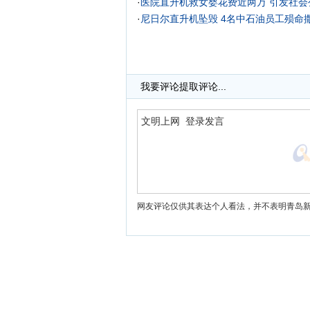
·
医院直升机救女婴花费近两万 引发社会
·
尼日尔直升机坠毁 4名中石油员工殒命
我要评论
提取评论...
网友评论仅供其表达个人看法，并不表明青岛