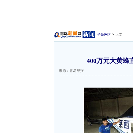
半岛网闻
> 正文
400万元大黄蜂
来源：青岛早报