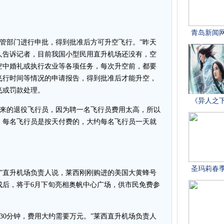
空管部门进行申批，得到批准后方可升空飞行。”昨天
人告诉记者，目前我国小型民用直升机场还没有，空
空中婚礼或执行农业等各项任务，每次升空前，都要
飞行时间等情况的申请报告，得到批准后才能升空，
飞或罚款处理。
用来的退役飞行员，因为聘一名飞行员费用太高，所以
，每名飞行员是按天付费的，大约每名飞行员一天就
。”直升机场负责人说，莱西刚刚购进的美国大黄蜂号
成后，将于6月下旬亮相奥帆中心广场，供市民免费参
30分钟，费用大约需要万元。”莱西直升机场负责人