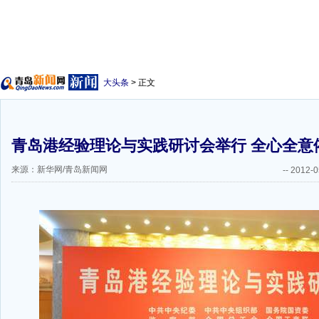
大头条
> 正文
青岛港经验理论与实践研讨会举行 全心全意
来源：新华网/青岛新闻网
--
2012-0