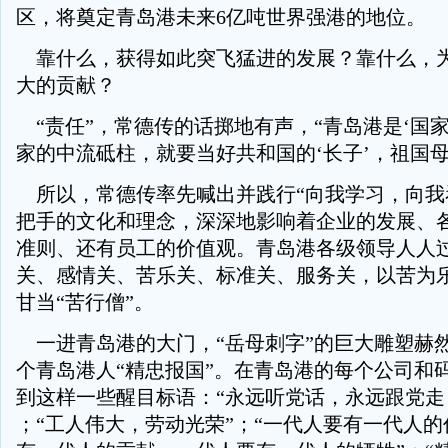
区，将奠定青岛港未来6亿吨世界强港的地位。
靠什么，获得如此突飞猛进的发展？靠什么，
大的贡献？
“责任”，常德传的话掷地有声，“青岛港是‘国家
家的中流砥柱，就要当好共和国的‘长子’，祖国母亲
所以，常德传率先喊出并践行“向我学习，向我
把手的文化和理念，深深地影响着企业的发展、
准则、还有员工的价值观。青岛港各级领导人人过
关、感情关、苦乐关、标准关、服务关，以苦为
甘当“苦行僧”。
一进青岛港的大门，“岳母刺字”的巨大雕塑赫
个青岛港人“精忠报国”。在青岛港的每个公司和
到这样一些醒目标语：“永远听党话，永远跟党走
；“工人伟大，劳动光荣”；“一代人要有一代人