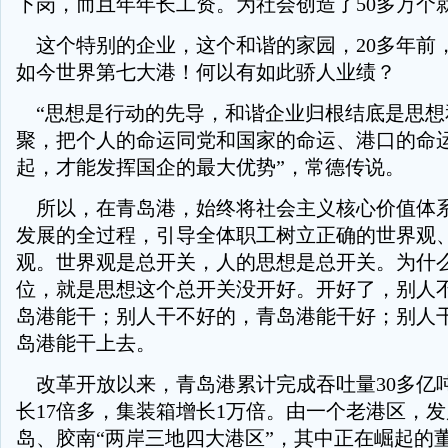
下岗，而且年年长工资。为社会创造了50多万个
这个特别的企业，这个和谐的家园，20多年前
如今世界第七大港！何以有如此骄人业绩？
“思想是行动的先导，和谐企业归根结底是思想
聚，把个人的命运同党和国家的命运、港口的命
起，才能发挥国企的最大优势”，常德传说。
所以，在青岛港，始终将社会主义核心价值体
发展的全过程，引导全体职工树立正确的世界观
观。世界观是总开关，人的思想是总开关。为什
位，就是思想这个总开关没开好。开好了，别人
岛港能干；别人干不好的，青岛港能干好；别人
岛港能干上去。
改革开放以来，青岛港累计完成吞吐量30多亿
长17倍多，集装箱增长1万倍。由一个老港区，
岛、胶南“两岸三地四大港区”，其中正在崛起的