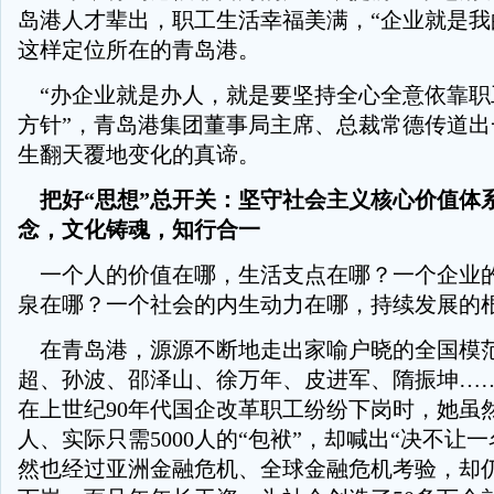
岛港人才辈出，职工生活幸福美满，“企业就是我
这样定位所在的青岛港。
“办企业就是办人，就是要坚持全心全意依靠职
方针”，青岛港集团董事局主席、总裁常德传道出
生翻天覆地变化的真谛。
把好“思想”总开关：坚守社会主义核心价值体
念，文化铸魂，知行合一
一个人的价值在哪，生活支点在哪？一个企业
泉在哪？一个社会的内生动力在哪，持续发展的
在青岛港，源源不断地走出家喻户晓的全国模
超、孙波、邵泽山、徐万年、皮进军、隋振坤…
在上世纪90年代国企改革职工纷纷下岗时，她虽然背
人、实际只需5000人的“包袱”，却喊出“决不让
然也经过亚洲金融危机、全球金融危机考验，却