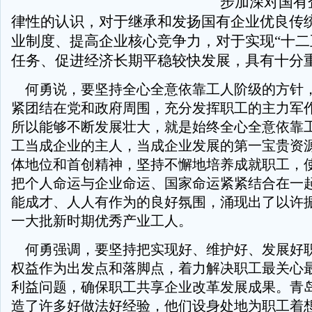
步加深对国有
律性的认识，对于继承和发扬国有企业优良传
业制度、提高企业核心竞争力，对于实现“十二
任务、促进经济长期平稳较快发展，具有十分
何勇说，要坚持全心全意依靠工人阶级的方针
紧团结在党和政府周围，充分发挥职工的主力军
所以能够不断发展壮大，就是始终全心全意依靠
工当成企业的主人，当成企业发展的第一宝贵资
体地位和首创精神，坚持不懈地培养成就职工，
把个人命运与企业命运、国家命运紧紧结合在一
能成才、人人有作为的良好氛围，涌现出了以许
一大批新时期优秀产业工人。
何勇强调，要坚持把实现好、维护好、发展好
权益作为出发点和落脚点，着力解决职工最关心
利益问题，确保职工共享企业改革发展成果。青
造了许多好做法好经验，他们设身处地为职工着