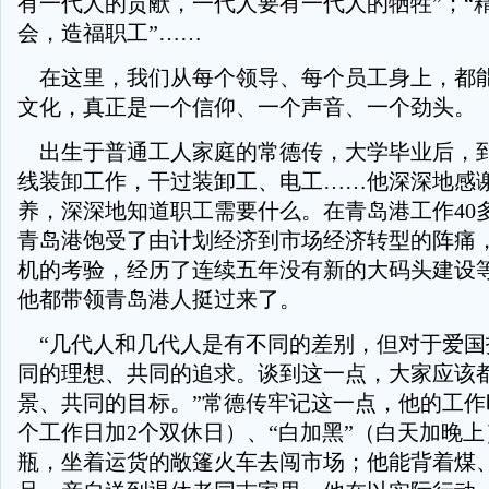
有一代人的贡献，一代人要有一代人的牺牲”；“
会，造福职工”……
在这里，我们从每个领导、每个员工身上，都
文化，真正是一个信仰、一个声音、一个劲头。
出生于普通工人家庭的常德传，大学毕业后，
线装卸工作，干过装卸工、电工……他深深地感
养，深深地知道职工需要什么。在青岛港工作40
青岛港饱受了由计划经济到市场经济转型的阵痛
机的考验，经历了连续五年没有新的大码头建设
他都带领青岛港人挺过来了。
“几代人和几代人是有不同的差别，但对于爱国
同的理想、共同的追求。谈到这一点，大家应该
景、共同的目标。”常德传牢记这一点，他的工作时间
个工作日加2个双休日）、“白加黑”（白天加晚
瓶，坐着运货的敞篷火车去闯市场；他能背着煤