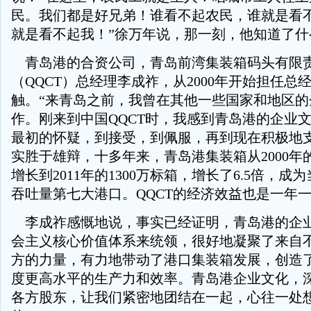
民。我们都是好兄弟！谁看不起农民，谁就是看
就是看不起我！”徐万年说，那一刻，他知道了什
青岛港的合资公司，青岛前湾集装箱码头有限
（QQCT）总经理李成祚，从2000年开始担任总
触。“来青岛之前，我曾在其他一些国家和地区的
作。刚来到中国QQCT时，我感到青岛港的企业
最初的怀疑，到接受，到佩服，再到现在积极地支
实胜于雄辩，十多年来，青岛港集装箱从2000年的
增长到2011年的1300万标箱，增长了6.5倍，
吞吐量第七大港口。QQCT的经济效益也是一年
李成祚感慨地说，事实已经证明，青岛港的企
会主义核心价值体系来统领，很好地凝聚了来自
方的力量，有力地带动了港口集装箱发展，创造
度更高水平的生产力和效率。青岛港企业文化，
各方股东，让我们紧密地团结在一起，心往一处