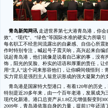
青岛新闻网讯
走进世界第七大港青岛港，你会
效”、“现代”、“绿色”等国际水准的硬实力所吸
每名职工不经意间流露出的自豪感、自信心所震
作时特别专注，喊起号子震天响，高兴起来自编
说起青岛港，他们就像是说着自己家的事，没有
饰，阳光的笑脸、朴实的话语和厚重的责任，让
用“主人”这个词来形容他们，让你瞬间领悟到：
实力背后是强烈主人翁意识形成的强大凝聚力的
青岛港是国家特大型港口，有着120年的历史
特别是近20多年来，由一个百年老港，发展成为
现代化新港。港口总资产从1.8亿元增值裂变到30
2009年，青岛港依靠自身的力量，提前17年还