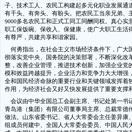
子、技术工人、农民工构建起多元化职业发展通
有干头、有奔头、有盼头。把农民工当亲兄弟、
9000多名农民工和正式工同工同酬同权。真心实
职工保饭碗、保收入、保健康，使广大职工生活
有尊严，共建共享和谐家园。
何勇指出，在社会主义市场经济条件下，广大
彻落实党中央、国务院的决策部署，不断深化改
整，改善企业管理，推进技术创新，加强企业党
模和效益跨越提升，企业活力和竞争力大大增强
全和国民经济命脉的重要行业和关键领域发挥着
作用，为经济社会又好又快发展提供了重要支撑
会议由中华全国总工会副主席、书记处第一书
青岛港（集团）有限公司董事局主席、总裁常德
做法。山东省委书记、省人大常委会主任姜异康
组成员何建中、全国人大常委会委员、中国人民