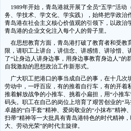
1989年开始，青岛港就开展了全员“五学”活动
务、学技术、学文化、学实践），始终把学政治
青岛港在社会主义核心价值观的引领下，以政治
青岛港的企业文化注入每个人的骨子里。
在思想教育方面，青岛港打破了教育者和受教
限，请职工上讲台，讲信念、讲感情、讲珍惜、
了“让身边人讲身边事，用身边事教育身边人”的
自我激励的思想政治工作新形式。
广大职工把港口的事当成自己的事，在十几次
劳动中，一呼百应，有的推着自行车，有的开着
推着解放战争的小推车、挑着小扁担，用“小推车
码头。职工在自己的岗位上培育了艰苦创业的“马
卓越的“白手套”精神、爱岗敬业的“小抹布”精神
扫帚”精神等一大批具有青岛港特色的时代精神，
大、劳动光荣”的时代主旋律。