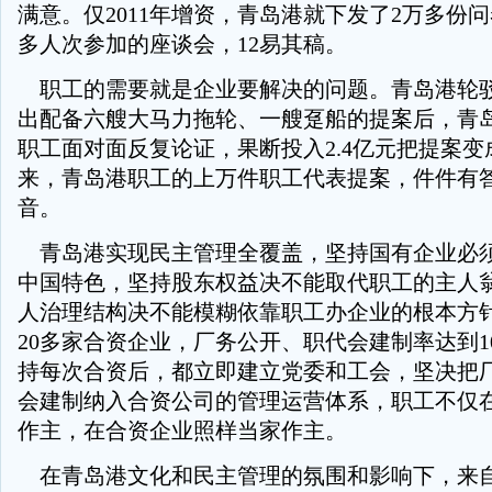
满意。仅2011年增资，青岛港就下发了2万多份
多人次参加的座谈会，12易其稿。
职工的需要就是企业要解决的问题。青岛港轮
出配备六艘大马力拖轮、一艘趸船的提案后，青
职工面对面反复论证，果断投入2.4亿元把提案
来，青岛港职工的上万件职工代表提案，件件有
音。
青岛港实现民主管理全覆盖，坚持国有企业必
中国特色，坚持股东权益决不能取代职工的主人
人治理结构决不能模糊依靠职工办企业的根本方
20多家合资企业，厂务公开、职代会建制率达到1
持每次合资后，都立即建立党委和工会，坚决把
会建制纳入合资公司的管理运营体系，职工不仅
作主，在合资企业照样当家作主。
在青岛港文化和民主管理的氛围和影响下，来