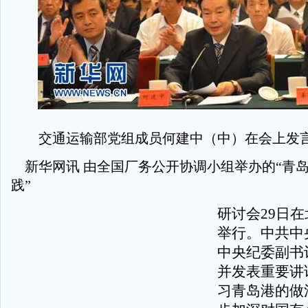
交通运输部党组成员何建中（中）在会上发言。
新华网讯 由全国厂务公开协调小组举办的“青
践”
研讨会29日
举行。中共中
中央纪委副书
并发表重要讲
习青岛港的做