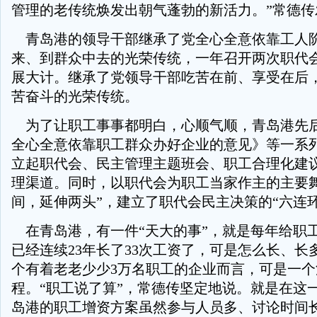
管理的老传统焕发出朝气蓬勃的新活力。”常德传
青岛港的领导干部继承了党全心全意依靠工人
来、到群众中去的光荣传统，一年召开两次职代
展大计。继承了党领导干部吃苦在前、享受在后
苦奋斗的光荣传统。
为了让职工事事都明白，心顺气顺，青岛港先
全心全意依靠职工群众办好企业的意见》等一系
立起职代会、民主管理主题班会、职工合理化建议
理渠道。同时，以职代会为职工当家作主的主要舞
间，延伸两头”，建立了职代会民主决策的“六连
在青岛港，有一件“天大的事”，就是每年给职
已经连续23年长了33次工资了，可是怎么长、长
个有着老老少少3万名职工的企业而言，可是一个
程。“职工说了算”，常德传坚定地说。就是在这
岛港的职工增资方案虽然参与人员多、讨论时间