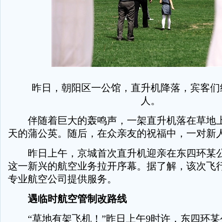
昨日，朝阳区一公馆，直升机降落，宾客们
人。
伴随着巨大的轰鸣声，一架直升机落在草地上
天的蒲公英。随后，在众亲友的祝福中，一对新
昨日上午，京城首次直升机迎亲在东四环某公
这一新兴的航空业务拉开序幕。据了解，该次飞
专业航空公司提供服务。
遇临时航空管制改路线
“草地有架飞机！”昨日上午9时许，东四环某