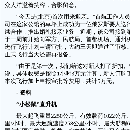
众人洋溢着笑容，合影留念。
“今天是(北京)首次用来迎亲。”首航工作人
司在这家公馆的草坪上成功为一位俄罗斯要人送
续合作，推出婚礼接亲业务。近期，该公司接到
于一周前开始向军方、民航局、首都机场、通州
进行飞行计划申请审批，大约三天即通过了审核
正式飞行当天还需再报备。
“由于是第一次，我们给这对新人打了折扣。
说，具体收费是按照1小时3万元计算，新人订购
本次飞行加上申报审批等费用，共计5万元。
- 资料
“小松鼠”直升机
最大起飞重量2250公斤、有效载荷1022公斤、
里/小时、最大巡航速度258公里/小时、最大航程