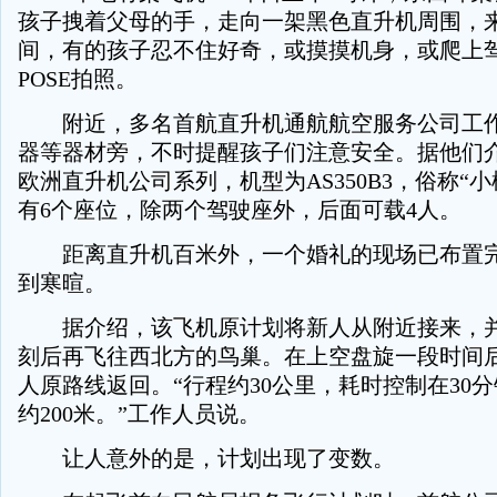
孩子拽着父母的手，走向一架黑色直升机周围，
间，有的孩子忍不住好奇，或摸摸机身，或爬上
POSE拍照。
附近，多名首航直升机通航航空服务公司工作
器等器材旁，不时提醒孩子们注意安全。据他们
欧洲直升机公司系列，机型为AS350B3，俗称“
有6个座位，除两个驾驶座外，后面可载4人。
距离直升机百米外，一个婚礼的现场已布置完
到寒暄。
据介绍，该飞机原计划将新人从附近接来，并
刻后再飞往西北方的鸟巢。在上空盘旋一段时间
人原路线返回。“行程约30公里，耗时控制在30
约200米。”工作人员说。
让人意外的是，计划出现了变数。