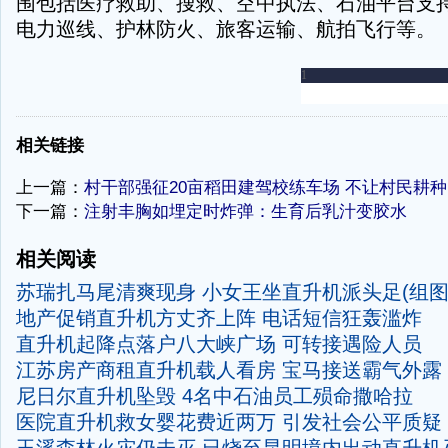
围包括医疗救助、搜救、空中执法、石油平台支
电力巡线、护林防火、旅客运输、航拍飞行等。
-
相关链接
上一篇：
村干部强征20亩稻田建驾校练车场 不让村民耕种
下一篇：
注射丰胸如埋定时炸弹：生育后乳汁变胶水
相关阅读
苏瑞扎马尾清爽现身 小女王坐直升机派头足(组图
地产促销直升机方丈齐上阵 电话短信狂轰滥炸
直升机起降点落户八大峡广场 可转接遇险人员
江苏房产商租直升机载人看房 宝马接送霸气外露
尼日尔直升机坠毁 4名中石油员工殒命撒哈拉
医院直升机救女婴花费近两万 引发社会公平质疑