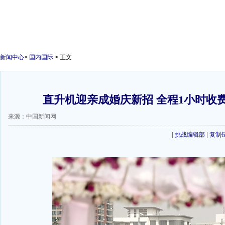
新闻中心
>
国内国际
> 正文
直升机迎亲成婚庆新招 全程1小时收费5
来源：中国新闻网
|
挑战编辑部
|
复制