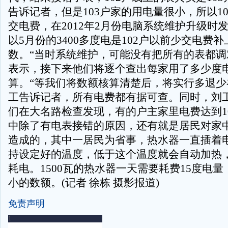
告诉记者，但是103户家的用电量很小，所以1
交电费，在2012年2月份电脑系统维护升级时
以5月份的3400多度电是102户以前少交电费
数。“当时系统维护，可能没有把所有的表都调
表示，接下来他们将逐个查出每家用了多少度
算。“等我们将数额核算清楚后，将实行多退少
工告诉记者，所有电费都有据可查。同时，刘
们在大名路检查发现，有的户主家里电费达到10
中除了有电表接错的原因，还有就是居民对家
造成的，其中一居民为省事，热水器一直插着
持设定好的温度，低于这个温度就会自动加热
耗电。1500瓦的热水器一天需要耗费15度电
小的数额。(记者 徐栋 摄影报道)
免责声明