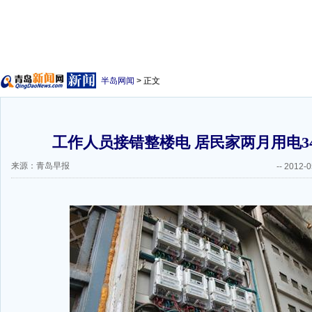
半岛网闻
> 正文
工作人员接错整楼电 居民家两月用电341
来源：青岛早报
--
2012-0