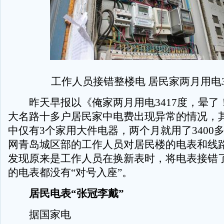
工作人员接错整楼电 居民家两月用电3
昨天早报以《俺家两月用电3417度，晕了
大名路十多户居民家中电费出现异常的情况，
中仅有3个家用大件电器，两个月就用了3400
网青岛城区部的工作人员对居民楼的电表和线
发现原来是工作人员在换新表时，将电表接错
的电表都没有“对号入座”。
居民电表“张冠李戴”
据国家电