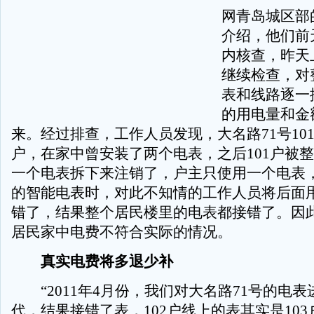
网青岛城区部
介绍，他们前
内核查，昨天
继续检查，对
表和线路逐一
的用电量和金
来。经过排查，工作人员发现，大名路71号10
户，在家中曾安装了两个电表，之后101户被
一个电表拆下来注销了，户主只使用一个电表
的智能电表时，对此不知情的工作人员将后面
错了，结果整个居民楼里的电表都接错了。因
居民家中电费不符合实际的情况。
真实电费将多退少补
“2011年4月份，我们对大名路71号的电表
代，结果接错了表，102户线上的表其实是103