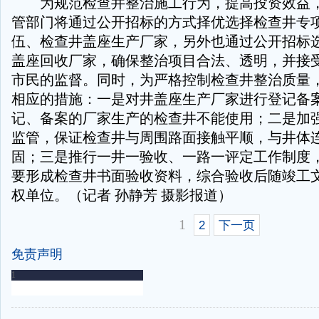
为规范检查井整治施工行为，提高投资效益，
管部门将通过公开招标的方式择优选择检查井专
伍、检查井盖座生产厂家，另外也通过公开招标
盖座回收厂家，确保整治项目合法、透明，并接
市民的监督。同时，为严格控制检查井整治质量
相应的措施：一是对井盖座生产厂家进行登记备
记、备案的厂家生产的检查井不能使用；二是加
监管，保证检查井与周围路面接触平顺，与井体
固；三是推行一井一验收、一路一评定工作制度
要形成检查井书面验收资料，综合验收后随竣工
权单位。（记者 孙静芳 摄影报道）
1
2
下一页
免责声明
-
-