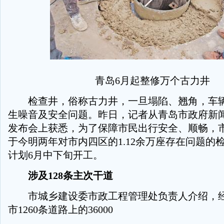
青岛6月起整修万个古力井
检查井，俗称古力井，一旦塌陷、翘角，车辆
生噪音及安全问题。昨日，记者从青岛市政府新
发布会上获悉，为了保障市民出行安全、顺畅，
于今明两年对市内四区的1.12余万座存在问题的
计划6月中下旬开工。
涉及128条主次干道
市城乡建设委市政工程管理处负责人介绍，经
市1260条道路上的36000