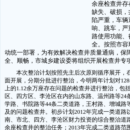
余座检查井存
缺失、破损，
陷严重，车辆
响、跳车，严
路使用功能、
全。按照市容
动统一部署，为有效解决检查井质量通病，保
全、顺畅，市城乡建设委将组织开展检查井专
本次整治计划按照先主后次原则循序展开，在
面开展，分期分批进行整治，今明两年计划对12
上的1.12余万座存在问题的检查井进行整治，包
区、四方区、李沧区在内的山东路、温州路等24
学路、书院路等44条二类道路，王村路、增城路等
及的问题检查井。初步计划2012年完成一类道路
南、市北、四方、李沧区财力投资的综合整治道路所
余座检查井的整治任务；2013年完成二类道路范围