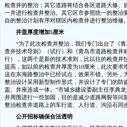
检查井的整治；其它道路将结合各区道路大修、
一并进行检查井整治。其它区市参照统一的整治
自的整治计划有序对辖区内检查井进行整治维修
井盖厚度增加5厘米
“为了此次检查井整治，我们专门出台了《青
查井技术导则》（试行）和《青岛市道路检查井
行），这两个是新的技术准则，比以往的检查井
提高，如以前的检查井厚度为10厘米，此次要求增
这在东海路整治中已经试点，效果不错。另外，
整治设计采用新型制作形式，并设计了专门的防
盖、井座连成一体。”市城乡建设委副主任李典龙
井周围进行一些加固，目的是减少道路网裂等问
整治检查井道路上的车行道、人行道、沟沿石同
公开招标确保合法透明