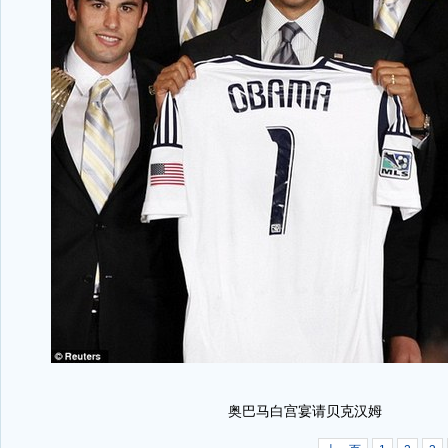
奥巴马白宫宴请贝克汉姆