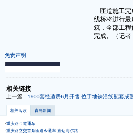
匝道施工完
线桥将进行最
筑，全部工程
完成。（记者
免责声明
-
-
相关链接
上一篇：
1900套经适房6月开售 位于地铁沿线配套成熟
相关阅读
青岛新闻
·
重庆路匝道通车
·
重庆路立交首条匝道今通车 直达海尔路