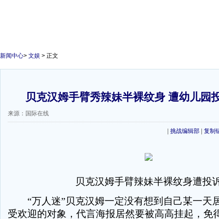
新闻中心
>
文娱
> 正文
贝克汉姆手臂秀辣妹半裸纹身 遭幼儿园投
来源：国际在线
|
挑战编辑部
|
复制
贝克汉姆手臂辣妹半裸纹身遭投
“万人迷”贝克汉姆一定没有想到自己某一天
受欢迎的对象，代言海报居然要被高高挂起，免