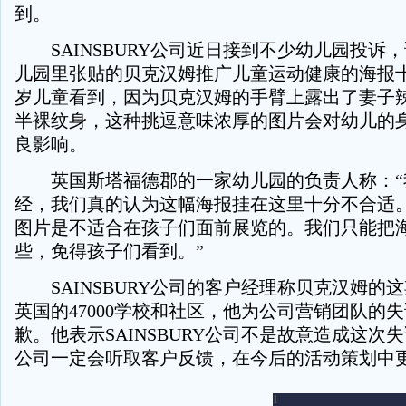
到。
SAINSBURY公司近日接到不少幼儿园投诉
儿园里张贴的贝克汉姆推广儿童运动健康的海报十
岁儿童看到，因为贝克汉姆的手臂上露出了妻子
半裸纹身，这种挑逗意味浓厚的图片会对幼儿的
良影响。
英国斯塔福德郡的一家幼儿园的负责人称：“
经，我们真的认为这幅海报挂在这里十分不合适
图片是不适合在孩子们面前展览的。我们只能把
些，免得孩子们看到。”
SAINSBURY公司的客户经理称贝克汉姆的
英国的47000学校和社区，他为公司营销团队的
歉。他表示SAINSBURY公司不是故意造成这次
公司一定会听取客户反馈，在今后的活动策划中