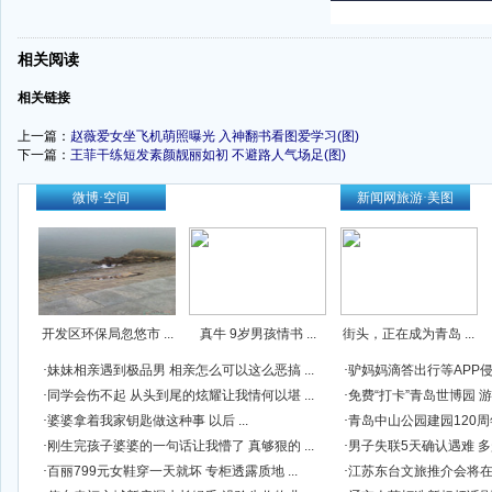
-
相关阅读
-
相关链接
上一篇：
赵薇爱女坐飞机萌照曝光 入神翻书看图爱学习(图)
下一篇：
王菲干练短发素颜靓丽如初 不避路人气场足(图)