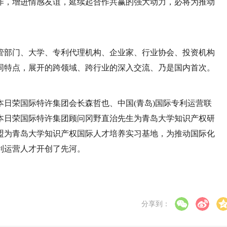
作，增进情感友谊，延续起合作共赢的强大动力，必将为推动
管部门、大学、专利代理机构、企业家、行业协会、投资机构
同特点，展开的跨领域、跨行业的深入交流、乃是国内首次。
日荣国际特许集团会长森哲也、中国(青岛)国际专利运营联
本日荣国际特许集团顾问冈野直治先生为青岛大学知识产权研
盟为青岛大学知识产权国际人才培养实习基地，为推动国际化
利运营人才开创了先河。
分享到：