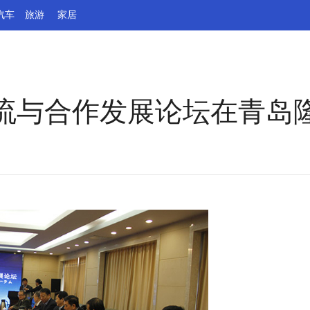
汽车
旅游
家居
流与合作发展论坛在青岛