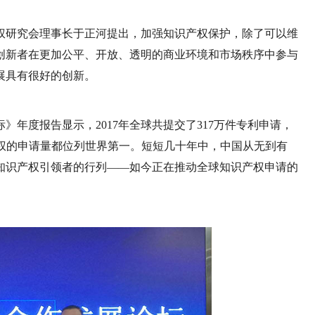
权研究会理事长于正河提出，加强知识产权保护，除了可以维
创新者在更加公平、开放、透明的商业环境和市场秩序中参与
展具有很好的创新。
年度报告显示，2017年全球共提交了317万件专利申请，
产权的申请量都位列世界第一。短短几十年中，中国从无到有
知识产权引领者的行列——如今正在推动全球知识产权申请的