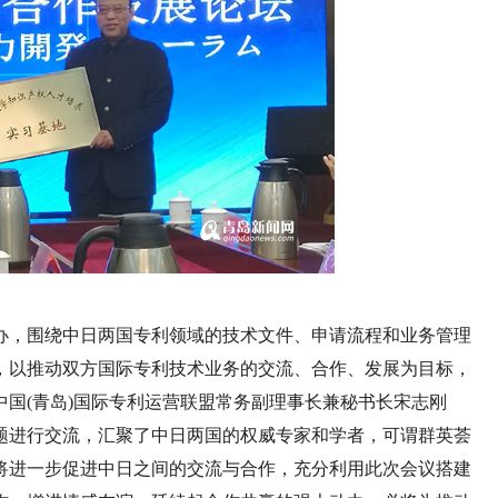
办，围绕中日两国专利领域的技术文件、申请流程和业务管理
，以推动双方国际专利技术业务的交流、合作、发展为目标，
国(青岛)国际专利运营联盟常务副理事长兼秘书长宋志刚
题进行交流，汇聚了中日两国的权威专家和学者，可谓群英荟
将进一步促进中日之间的交流与合作，充分利用此次会议搭建